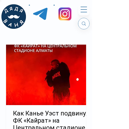
Как Канье Уэст подвинул
ФК «Кайрат» на
Центральном стадионе