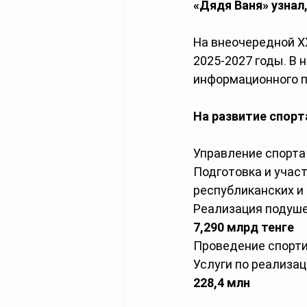
«Дядя Ваня» узнал,
На внеочередной X
2025-2027 годы. В 
информационного п
На развитие спор
Управление спорта 
Подготовка и учас
республиканских и
Реализация подуше
7,290 млрд тенге
Проведение спорти
Услуги по реализац
228,4 млн