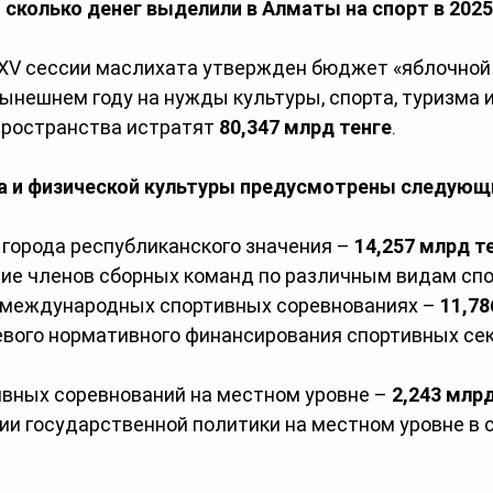
 сколько денег выделили в Алматы на спорт в 2025
XV сессии маслихата утвержден бюджет «яблочной 
нынешнем году на нужды культуры, спорта, туризма и
ространства истратят 
80,347 млрд тенге
.
та и физической культуры предусмотрены следующ
города республиканского значения – 
14,257 млрд т
тие членов сборных команд по различным видам спо
 международных спортивных соревнованиях – 
11,78
вого нормативного финансирования спортивных сек
вных соревнований на местном уровне – 
2,243 млрд
ии государственной политики на местном уровне в с