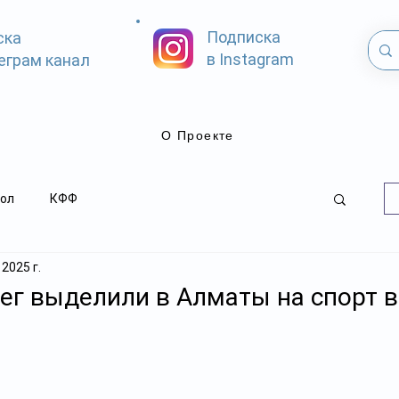
Подписка
ска
в Instagram
еграм канал
О Проекте
ол
КФФ
 2025 г.
ег выделили в Алматы на спорт в