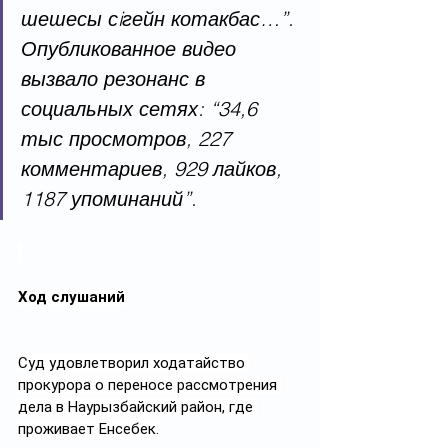
шешесы сiгейн котакбас…”. 
Опубликованное видео 
вызвало резонанс в 
социальных сетях: “34,6 
тыс просмотров, 227 
комментариев, 929 лайков, 
1187 упоминаний”.
Ход слушаний
Суд удовлетворил ходатайство 
прокурора о переносе рассмотрения 
дела в Наурызбайский район, где 
проживает Енсебек.