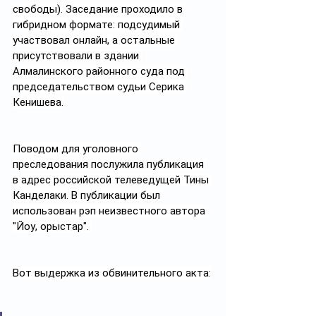
свободы). Заседание проходило в 
гибридном формате: подсудимый 
участвовал онлайн, а остальные 
присутствовали в здании 
Алмалинского районного суда под 
председательством судьи Серика 
Кенишева.
Поводом для уголовного 
преследования послужила публикация 
в адрес российской телеведущей Тины 
Канделаки. В публикации был 
использован рэп неизвестного автора 
"Йоу, орыстар". 
Вот выдержка из обвинительного акта: