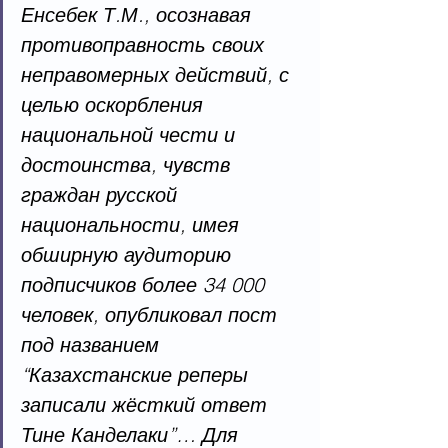
Енсебек Т.М., осознавая 
противоправность своих 
неправомерных действий, с 
целью оскорбления 
национальной чести и 
достоинства, чувств 
граждан русской 
национальности, имея 
обширную аудиторию 
подписчиков более 34 000 
человек, опубликовал пост 
под названием 
“Казахстанские реперы 
записали жёсткий ответ 
Тине Канделаки”… Для 