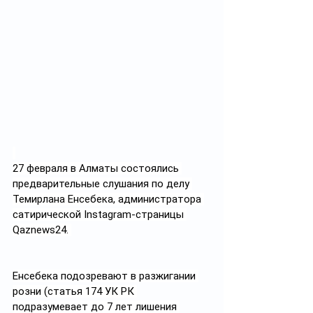
27 февраля в Алматы состоялись 
предварительные слушания по делу 
Темирлана Енсебека, администратора 
сатирической Instagram-страницы 
Qaznews24. 
Енсебека подозревают в разжигании 
розни (статья 174 УК РК 
подразумевает до 7 лет лишения 