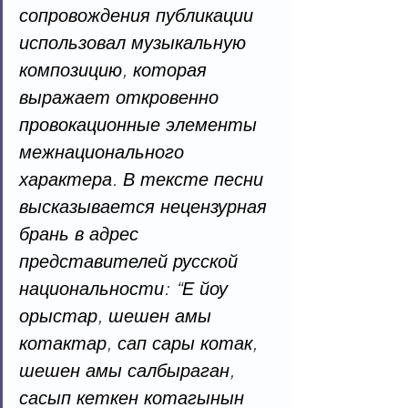
сопровождения публикации 
использовал музыкальную 
композицию, которая 
выражает откровенно 
провокационные элементы 
межнационального 
характера. В тексте песни 
высказывается нецензурная 
брань в адрес 
представителей русской 
национальности: “Е йоу 
орыстар, шешен амы 
котактар, сап сары котак, 
шешен амы салбыраган, 
сасып кеткен котагынын 