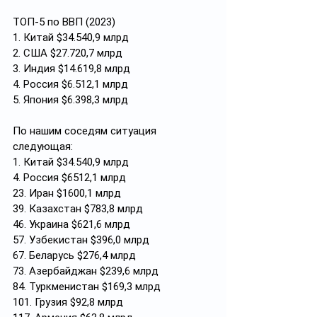
ТОП-5 по ВВП (2023)
1. Китай $34.540,9 млрд
2. США $27.720,7 млрд
3. Индия $14.619,8 млрд
4. Россия $6.512,1 млрд
5. Япония $6.398,3 млрд
По нашим соседям ситуация 
следующая:
1. Китай $34.540,9 млрд
4. Россия $6512,1 млрд
23. Иран $1600,1 млрд
39. Казахстан $783,8 млрд
46. Украина $621,6 млрд
57. Узбекистан $396,0 млрд
67. Беларусь $276,4 млрд
73. Азербайджан $239,6 млрд
84. Туркменистан $169,3 млрд
101. Грузия $92,8 млрд