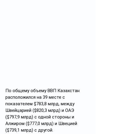
По общему объему ВВП Казахстан 
расположился на 39 месте с 
показателем $783,8 млрд, между 
Швейцарией ($820,3 млрд) и ОАЭ 
($797,9 млрд) с одной стороны и 
Алжиром ($777,0 млрд) и Швецией 
($739,1 млрд) с другой.