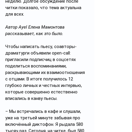
неделю. Долгое обсуждение после 
читки показало, что тема актуальна 
для всех. 
Автор Ayel Елена Мамонтова 
рассказывает, как это было.
Чтобы написать пьесу, соавторы-
драматурги объявили open-call: 
пригласили подписчиц в соцсетях 
поделиться воспоминаниями, 
раскрывающими их взаимоотношения 
с отцами. В итоге получилось 12 
глубоко личных и честных интервью, 
которые совершенно естественно 
вписались в канву пьесы.
– Мы встречались в кафе и слушали, 
уже на третьей минуте забывая про 
включённый диктофон. Я рыдала 580 
тысяч раз. Сегодня, на читке, был 580 