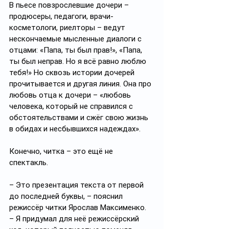
В пьесе повзрослевшие дочери – 
продюсеры, педагоги, врачи-
косметологи, риелторы – ведут 
нескончаемые мысленные диалоги с 
отцами: «Папа, ты был прав!», «Папа, 
ты был неправ. Но я всё равно люблю 
тебя!» Но сквозь истории дочерей 
прочитывается и другая линия. Она про 
любовь отца к дочери – «любовь 
человека, который не справился с 
обстоятельствами и сжёг свою жизнь 
в обидах и несбывшихся надеждах».
Конечно, читка – это ещё не 
спектакль. 
– Это презентация текста от первой 
до последней буквы, – пояснил 
режиссёр читки Ярослав Максименко. 
– Я придумал для неё режиссёрский 