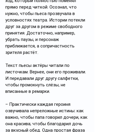
ход, который полностью поменял 
прямо перед читкой. Осознал, что 
нужно, чтобы пьеса прозвучала в 
условностях театра. Истории потекли 
друг за другом в режиме свободного 
принятия. Достаточно, например, 
убрать паузы, и персонаж 
приближается, а сопричастность 
зрителя растёт.  
Текст пьесы актёры читали по 
листочкам. Вернее, они его проживали. 
И передавали друг другу салфетки, 
чтобы промокнуть слёзы, не 
вписанные в ремарки. 
– Практически каждая героиня 
озвучивала непреложные истины: как 
важно, чтобы папа говорил дочери, как 
она красива; чтобы благодарил дочь 
за вкусный обед. Одна простая фраза 