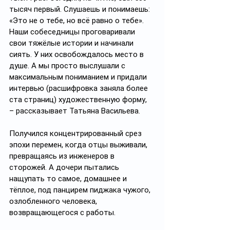
тысяч первый. Слушаешь и понимаешь: 
«Это не о тебе, но всё равно о тебе». 
Наши собеседницы проговаривали 
свои тяжёлые истории и начинали 
сиять. У них освобождалось место в 
душе. А мы просто выслушали с 
максимальным пониманием и придали 
интервью (расшифровка заняла более 
ста страниц) художественную форму, 
– рассказывает Татьяна Васильева.
Получился концентрированный срез 
эпохи перемен, когда отцы выживали, 
превращаясь из инженеров в 
сторожей. А дочери пытались 
нащупать то самое, домашнее и 
тёплое, под панцирем пиджака чужого, 
озлобленного человека, 
возвращающегося с работы. 