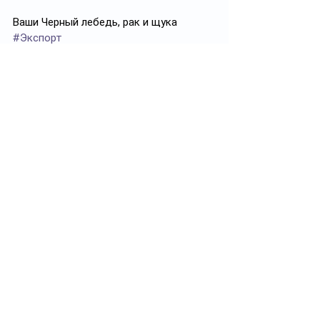
Ваши Черный лебедь, рак и щука
#Экспорт
Смотреть все
Похожие посты