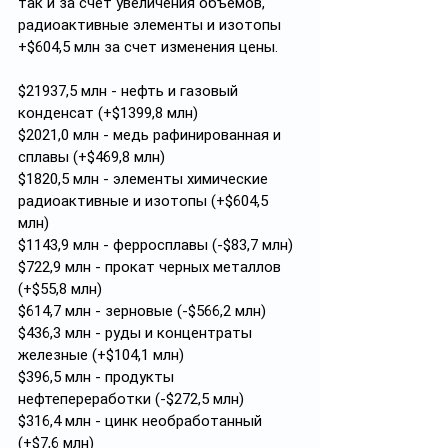
так и за счет увеличения объемов, 
радиоактивные элементы и изотопы 
+$604,5 млн за счет изменения цены.
$21937,5 млн - нефть и газовый 
конденсат (+$1399,8 млн)
$2021,0 млн - медь рафинированная и 
сплавы (+$469,8 млн)
$1820,5 млн - элементы химические 
радиоактивные и изотопы (+$604,5 
млн)
$1143,9 млн - ферросплавы (-$83,7 млн)
$722,9 млн - прокат черных металлов 
(+$55,8 млн)
$614,7 млн - зерновые (-$566,2 млн)
$436,3 млн - руды и концентраты 
железные (+$104,1 млн)
$396,5 млн - продукты 
нефтепереработки (-$272,5 млн)
$316,4 млн - цинк необработанный 
(+$7,6 млн)