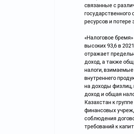
связанные с разли
государственного 
ресурсов и потере
«Налоговое бремя» 
высоких 93,6 в 202
отражает предельн
доход, а также об
налоги, взимаемые 
внутреннего проду
на доходы физлиц,
доход и общая нало
Казахстан к групп
финансовых учрежд
соблюдения догово
требований к капи