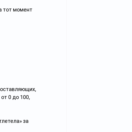
а тот момент 
составляющих, 
т 0 до 100, 
тлетела» за 