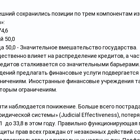
ешний сохранились позиции по трем компонентам из
»:
4,6
й 50,0
а 50,0 - Значительное вмешательство государства. 
ественно влияет на распределение кредитов, а час
едитов сталкивается со значительными барьерами.
ений предлагать финансовые услуги подвергается 
аничениям. Иностранные финансовые учреждения т
торым ограничениям.
ти наблюдается понижение. Больше всего пострад
дической системы» (Judicial Effectiveness), потеря
021  до 33,8 в этом году. Правильно функционирующая
щиты прав всех граждан от незаконных действий со