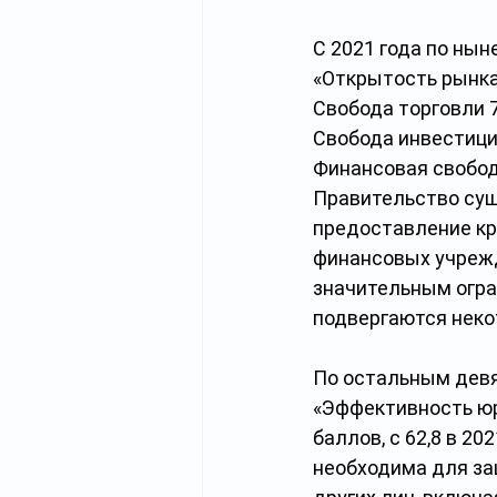
С 2021 года по нын
«Открытость рынка
Свобода торговли 7
Свобода инвестици
Финансовая свобод
Правительство сущ
предоставление кр
финансовых учрежд
значительным огр
подвергаются неко
По остальным девя
«Эффективность юри
баллов, с 62,8 в 2
необходима для за