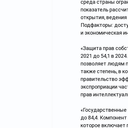
среда страны огра
показатель рассчи
открытия, ведения 
Подфакторы: досту
и экономическая и
«Защита прав собствен
2021 до 54,1 в 202
позволяет людям п
также степень, в 
правительство эфф
экспроприации час
прав интеллектуал
«Государственные р
до 84,4. Компонен
которое включает 