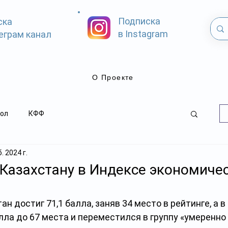
Подписка
ска
в Instagram
еграм канал
О Проекте
ол
КФФ
. 2024 г.
Казахстану в Индексе экономиче
ан достиг 71,1 балла, заняв 34 место в рейтинге, а в
лла до 67 места и переместился в группу «умеренн