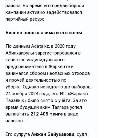
района. Во время его предвыборной 
кампании активно задействовался 
партийный ресурс.
Бизнес нового акима и его жены
По данным 
Adata.kz
, в 2020 году 
Абилхаирулы зарегистрировался в 
качестве индивидуального 
предпринимателя в Жаркенте и 
занимался сбором неопасных отходов 
и прочей деятельностью по 
уборке. Однако незадолго до выборов, 
24 ноября 2024 года, его ИП «Жаркент 
Тазалық» было снято с учёта. За это 
время будущий аким Талгара успел 
выплатить 
212 405 тенге
 в виде 
налогов.
Его супруга 
Айжан Байузакова
, судя 