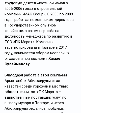
трудовую деятельность он начал в 
2005-2006 годах в строительной 
компании «MAG Group». C 2006 по 2009 
годы работал помощником директора 
в Государственном опытном 
хозяйстве, а затем перешёл на 
должность менеджера по развитию в 
ТОО «ПК Марат». Компания 
зарегистрирована в Талгаре в 2017 
году, занимается сбором неопасных 
отходов и принадлежит 
Хамзе 
Сулейменову
.
Благодаря работе в этой компании 
Арыстанбек Абилхаирулы стал 
известен среди горожан и местных 
общественников. «ПК Марат» – 
единственный поставщик услуг по 
вывозу мусора в Талгаре, и через 
Абилхаирулы решались проблемы 