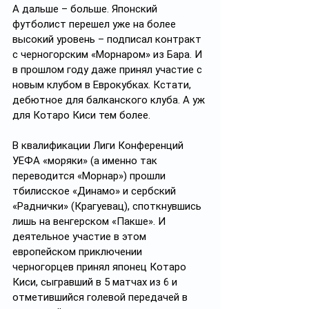
А дальше – больше. Японский 
футболист перешел уже на более 
высокий уровень – подписал контракт 
с черногорским «Морнаром» из Бара. И 
в прошлом году даже принял участие с 
новым клубом в Еврокубках. Кстати, 
дебютное для балканского клуба. А уж 
для Котаро Киси тем более.
В квалификации Лиги Конференций 
УЕФА «моряки» (а именно так 
переводится «Морнар») прошли 
тбилисское «Динамо» и сербский 
«Раднички» (Крагуевац), споткнувшись 
лишь на венгерском «Пакше». И 
деятельное участие в этом 
европейском приключении 
черногорцев принял японец Котаро 
Киси, сыгравший в 5 матчах из 6 и 
отметившийся голевой передачей в 