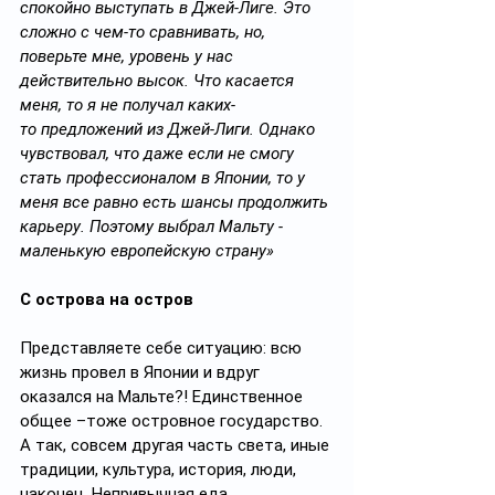
спокойно выступать в Джей-Лиге. Это 
сложно с чем-то сравнивать, но, 
поверьте мне, уровень у нас 
действительно высок. Что касается 
меня, то я не получал каких-
то предложений из Джей-Лиги. Однако 
чувствовал, что даже если не смогу 
стать профессионалом в Японии, то у 
меня все равно есть шансы продолжить 
карьеру. Поэтому выбрал Мальту - 
маленькую европейскую страну»
С острова на остров
Представляете себе ситуацию: всю 
жизнь провел в Японии и вдруг 
оказался на Мальте?! Единственное 
общее –тоже островное государство. 
А так, совсем другая часть света, иные 
традиции, культура, история, люди, 
наконец. Непривычная еда, 