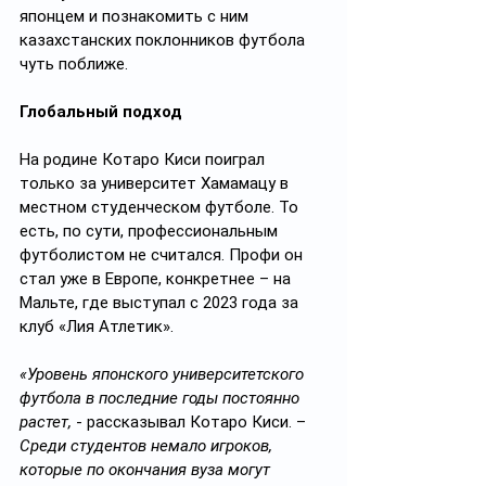
японцем и познакомить с ним 
казахстанских поклонников футбола 
чуть поближе.
Глобальный подход
На родине Котаро Киси поиграл 
только за университет Хамамацу в 
местном студенческом футболе. То 
есть, по сути, профессиональным 
футболистом не считался. Профи он 
стал уже в Европе, конкретнее – на 
Мальте, где выступал с 2023 года за 
клуб «Лия Атлетик».
«Уровень японского университетского 
футбола в последние годы постоянно 
растет, 
- рассказывал Котаро Киси. – 
Среди студентов немало игроков, 
которые по окончания вуза могут 