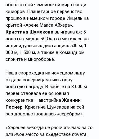
абсолютной чемпионкой мира среди 
юниоров. Планетарное первенство 
прошло в немецком городе Инцель на 
крытой «Арене Макса Айхера». 
Кристина Шумекова
 выиграла аж 5 
золотых медалей! Она отметилась на 
индивидуальных дистанциях 500 м, 1 
000 м, 1 500 м, а также в командном 
спринте и многоборье.
Наша скороходка на немецком льду 
отдала соперницам лишь одну 
золотую награду. В забеге на 3 000 м 
первенствовала ее основная 
конкурентка – австрийка 
Жаннин 
Роснер
. Кристина Шумекова на сей 
раз довольствовалась «серебром».
«Заранее никогда не рассчитываю на то 
или иное место на пьедестале почета. 