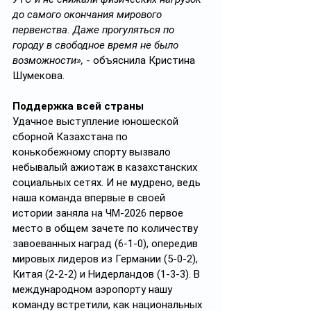
до самого окончания мирового 
первенства. Даже прогуляться по 
городу в свободное время не было 
возможности»,
 - объяснила Кристина 
Шумекова.
Поддержка всей страны
Удачное выступление юношеской 
сборной Казахстана по 
конькобежному спорту вызвало 
небывалый ажиотаж в казахстанских 
социальных сетях. И не мудрено, ведь 
наша команда впервые в своей 
истории заняла на ЧМ-2026 первое 
место в общем зачете по количеству 
завоеванных наград (6-1-0), опередив 
мировых лидеров из Германии (5-0-2), 
Китая (2-2-2) и Нидерландов (1-3-3). В 
международном аэропорту нашу 
команду встретили, как национальных 