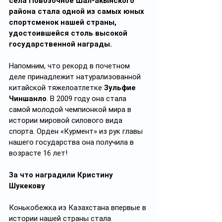
села Повозочное Шал-акынского 
района стала одной из самых юных 
спортсменок нашей страны, 
удостоившейся столь высокой 
государственной награды.
Напомним, что рекорд в почетном 
деле принадлежит натурализованной 
китайской тяжелоатлетке 
Зульфие 
Чиншанло
. В 2009 году она стала 
самой молодой чемпионкой мира в 
истории мировой силового вида 
спорта. Орден «Курмент» из рук главы 
нашего государства она получила в 
возрасте 16 лет!
За что наградили Кристину 
Шукекову
Конькобежка из Казахстана впервые в 
истории нашей страны стала 