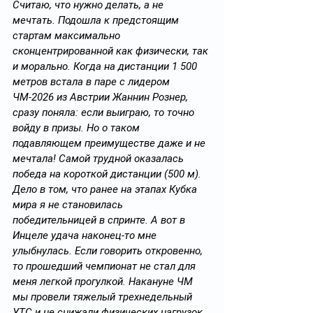
Считаю, что нужно делать, а не 
мечтать. Подошла к предстоящим 
стартам максимально 
сконцентрированной как физически, так 
и морально. Когда на дистанции 1 500 
метров встала в паре с лидером 
ЧМ-2026 из Австрии Жаннин Рознер, 
сразу поняла: если выиграю, то точно 
войду в призы. Но о таком 
подавляющем преимуществе даже и не 
мечтала! Самой трудной оказалась 
победа на короткой дистанции (500 м). 
Дело в том, что ранее на этапах Кубка 
мира я не становилась 
победительницей в спринте. А вот в 
Инцеле удача наконец-то мне 
улыбнулась. Если говорить откровенно, 
то прошедший чемпионат не стал для 
меня легкой прогулкой. Накануне ЧМ 
мы провели тяжелый трехнедельный 
УТС и не снижали физических нагрузок 