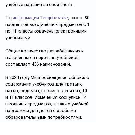
учебные издания за свой счёт».
По
 информации 
Tengrinews.kz
, около 80 
процентов всех учебных предметов с 1 
по 11 классы охвачены электронными 
учебниками. 
Общее количество разработанных и 
включенных в перечень учебников 
составляет 436 наименований.
В 2024 году Минпросвещения обновило 
содержание учебников для третьих, 
пятых, седьмых, восьмых, девятых, 10 
и 11 классов. Изменения коснулись 14 
школьных предметов, а также учебной 
программы для детей с особыми 
образовательными потребностями. 
«Курсив» писал
, что С 12 февраля до 4 