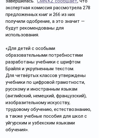
завершилась.  
CMN.KZ сообщает
, что 
экспертная комиссия рассмотрела 278 
предложенных книг и 266 из них 
получили одобрение, а это значит — 
будут рекомендованы для 
использования. 
«Для детей с особыми 
образовательными потребностями 
разработаны учебники с шрифтом 
Брайля и укрупненным текстом.
Для четвёртых классов утверждены 
учебники по цифровой грамотности, 
русскому и иностранным языкам 
(английский, немецкий, французский), 
изобразительному искусству, 
трудовому обучению, естествознанию, 
а также учебные пособия для школ с 
уйгурским и узбекским языками 
обучения».