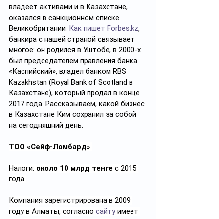
владеет активами и в Казахстане, 
оказался в санкционном списке 
Великобритании. 
Как пишет
Forbes.kz
, 
банкира с нашей страной связывает 
многое: он родился в Уштобе, в 2000-х 
был председателем правления банка 
«Каспийский», владел банком RBS 
Kazakhstan (Royal Bank of Scotland в 
Казахстане), который продал в конце 
2017 года. Рассказываем, какой бизнес 
в Казахстане Ким сохранил за собой 
на сегодняшний день.
ТОО «Сейф-Ломбард»
Налоги: 
около 10 млрд тенге
 с 2015 
года.
Компания 
зарегистрирована
 в 2009 
году в Алматы, согласно 
сайту
 имеет 