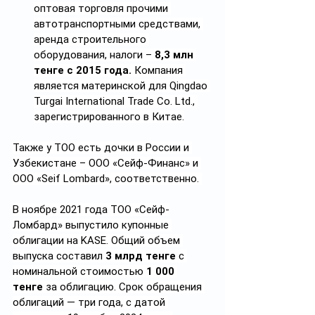
оптовая торговля прочими 
автотранспортными средствами, 
аренда строительного 
оборудования, налоги – 
8,3 млн 
тенге с 2015 года. 
Компания 
является материнской для Qingdao 
Turgai International Trade Co. Ltd., 
зарегистрированного в Китае.
Также у ТОО есть дочки в России и 
Узбекистане – ООО «Сейф-Финанс» и 
ООО «Seif Lombard», соответственно. 
В ноябре 2021 года ТОО «Сейф-
Ломбард» выпустило купонные 
облигации на KASE. Общий объем 
выпуска составил 
3 млрд тенге
 с 
номинальной стоимостью 
1 000 
тенге
 за облигацию. Срок обращения 
облигаций — три года, с датой 