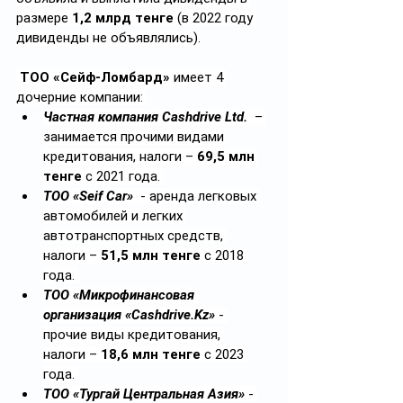
размере 
1,2 млрд тенге
 (в 2022 году 
дивиденды не объявлялись).
ТОО «Сейф-Ломбард» 
имеет 4 
дочерние компании: 
Частная компания Cashdrive Ltd.
  – 
занимается прочими видами 
кредитования, 
налоги
 – 
69,5 млн 
тенге
 с 2021 года. 
ТОО «Seif Car»
  - аренда легковых 
автомобилей и легких 
автотранспортных средств, 
налоги
 – 
51,5 млн тенге
 с 2018 
года. 
ТОО «Микрофинансовая 
организация «
Cashdrive.Kz
»
 - 
прочие виды кредитования, 
налоги
 – 
18,6 млн тенге
 с 2023 
года. 
ТОО 
«
Тургай Центральная Азия
»
 - 