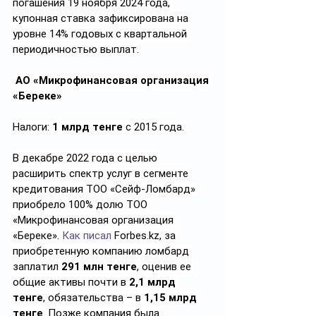
погашения 19 ноября 2024 года, 
купонная ставка зафиксирована на 
уровне 14% годовых с квартальной 
периодичностью выплат.
 АО «Микрофинансовая организация 
«Береке»
Налоги: 
1 млрд тенге
 с 2015 года.
В декабре 2022 года с целью 
расширить спектр услуг в сегменте 
кредитования ТОО «Сейф-Ломбард» 
приобрело 100% долю ТОО 
«Микрофинансовая организация 
«Береке». 
Как писал
Forbes.kz
, за 
приобретенную компанию ломбард 
заплатил 
291 млн тенге
, оценив ее 
общие активы почти в 
2,1 млрд 
тенге
, обязательства – в 
1,15 млрд 
тенге
. Позже компания была 