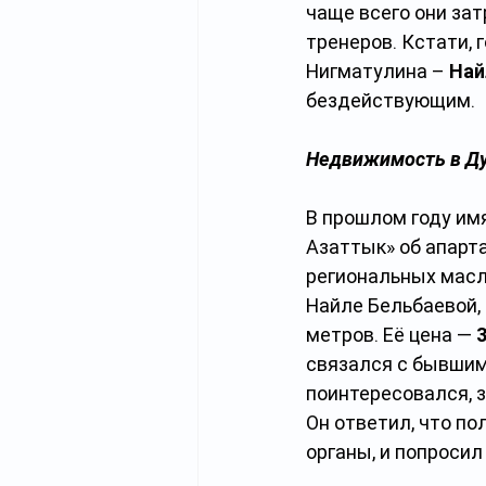
чаще всего они зат
тренеров. Кстати, 
Нигматулина – 
Най
бездействующим.
Недвижимость в Д
В прошлом году им
Азаттык» об апарт
региональных масли
Найле Бельбаевой,
метров. Её цена — 
связался с бывшим
поинтересовался, 
Он ответил, что п
органы, и попросил