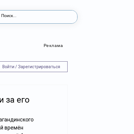
Реклама
Войти / Зарегистрироваться
 за его
агандинского 
й времён 