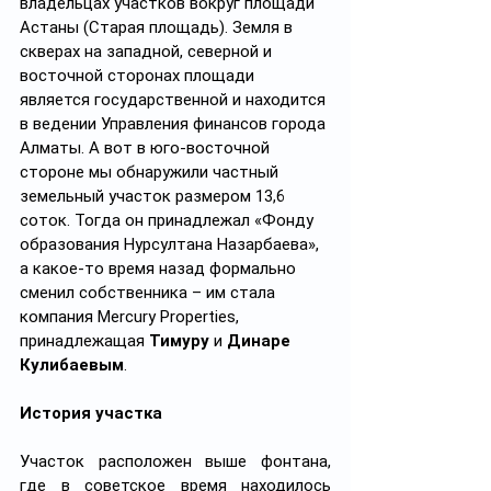
владельцах участков вокруг площади 
Астаны (Старая площадь). Земля в 
скверах на западной, северной и 
восточной сторонах площади 
является государственной и находится 
в ведении Управления финансов города 
Алматы. А вот в юго-восточной 
стороне мы обнаружили частный 
земельный участок размером 13,6 
соток. Тогда он принадлежал «Фонду 
образования Нурсултана Назарбаева», 
а какое-то время назад формально 
сменил собственника – им стала 
компания Mercury Properties, 
принадлежащая 
Тимуру
 и 
Динаре 
Кулибаевым
.
История участка
Участок расположен выше фонтана, 
где в советское время находилось 