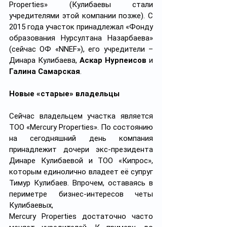
Properties» (Кулибаевы стали 
учредителями этой компании позже). С 
2015 года участок принадлежал «Фонду 
образования Нурсултана Назарбаева» 
(сейчас ОФ «NNEF»), его учредители – 
Динара Кулибаева, 
Аскар Нурпеисов
 и 
Галина Самарская
.
Новые «старые» владельцы
Сейчас владельцем участка является 
ТОО «Mercury Properties». По состоянию 
на сегодняшний день компания 
принадлежит дочери экс-президента 
Динаре Кулибаевой и ТОО «Кипрос», 
которым единолично владеет её супруг 
Тимур Кулибаев. Впрочем, оставаясь в 
периметре бизнес-интересов четы 
Кулибаевых, 
Mercury Properties достаточно часто 