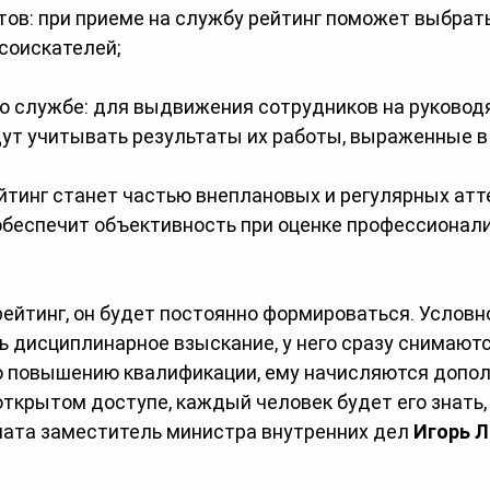
тов: при приеме на службу рейтинг поможет выбрать
соискателей;
о службе: для выдвижения сотрудников на руковод
ут учитывать результаты их работы, выраженные в 
ейтинг станет частью внеплановых и регулярных ат
 обеспечит объективность при оценке профессионал
рейтинг, он будет постоянно формироваться. Условно,
ь дисциплинарное взыскание, у него сразу снимаютс
о повышению квалификации, ему начисляются допо
открытом доступе, каждый человек будет его знать, 
ната заместитель министра внутренних дел 
Игорь Л