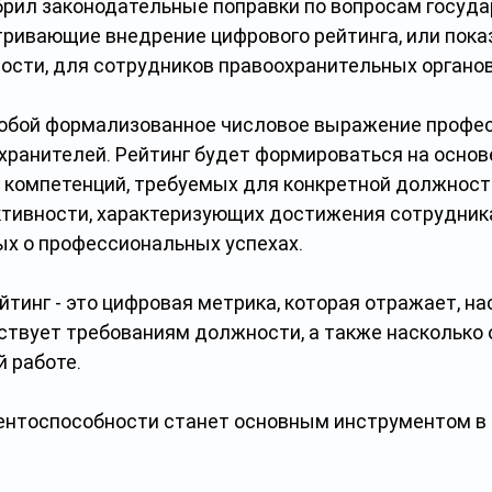
брил законодательные поправки по вопросам госуда
ривающие внедрение цифрового рейтинга, или пока
ости, для сотрудников правоохранительных органов
обой формализованное числовое выражение профес
хранителей. Рейтинг будет формироваться на основ
компетенций, требуемых для конкретной должност
тивности, характеризующих достижения сотрудника,
х о профессиональных успехах.
тинг - это цифровая метрика, которая отражает, на
ствует требованиям должности, а также насколько 
й работе.
ентоспособности станет основным инструментом в