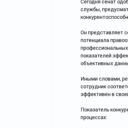
Сегодня сенат одо
службы, предусмат
конкурентоспособн
Он представляет с
потенциала правоо
профессиональных 
показателей эффек
объективных данны
Иными словами, рей
сотрудник соответ
эффективен в свое
Показатель конкур
процессах: