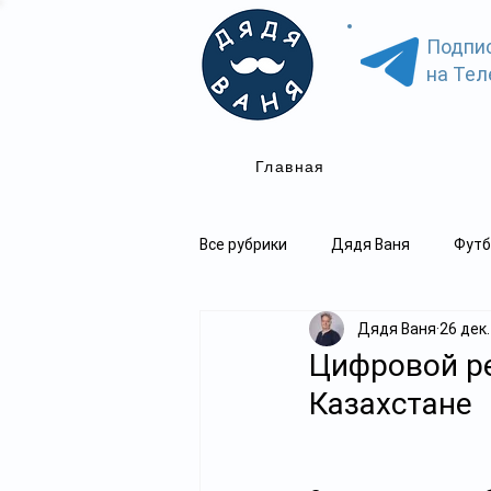
Подпи
на Тел
Главная
Все рубрики
Дядя Ваня
Футб
Дядя Ваня
26 дек.
Цифровой ре
Казахстане