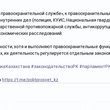
О правоохранительной службе», к правоохранительны
нутренних дел (полиция, КУИС, Национальная гварди
дарственной противопожарной службы, антикоррупц
кономических расследований.
ности, хотя и выполняют правоохранительные функц
х, их деятельность регулируется отдельным законо
икаКазахстана
#законодательствоРК
#парламентР
 
https://t.me/politprosvet_kz