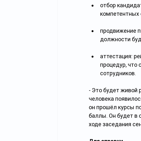
отбор кандида
компетентных 
продвижение п
должности буд
аттестация: р
процедур, что
сотрудников.
- Это будет живой 
человека появилос
он прошёл курсы п
баллы. Он будет в 
ходе заседания се