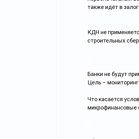
также идёт в залог.
КДН не применяетс
строительных сбер
Банки не будут при
Цель – мониторинг
Что касается услов
микрофинансовые о