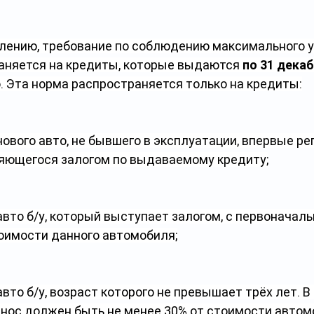
лению, требование по соблюдению максимального 
раняется на кредиты, которые выдаются 
по 31 декаб
. Эта норма распространяется только на кредиты:
ового авто, не бывшего в эксплуатации, впервые ре
ляющегося залогом по выдаваемому кредиту;
авто б/у, который выступает залогом, с первоначал
тоимости данного автомобиля;
вто б/у, возраст которого не превышает трёх лет. В
нос должен быть не менее 30% от стоимости автомо