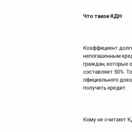
Что такое КДН
Коэффициент долго
непогашенным кред
граждан, которые 
составляет 50%. Т
официального дохо
получить кредит. 
Кому не считают 