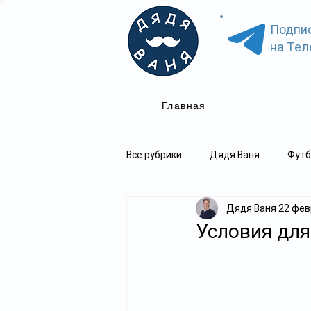
Подпи
на Тел
Главная
Все рубрики
Дядя Ваня
Футб
Дядя Ваня
22 февр
Условия для