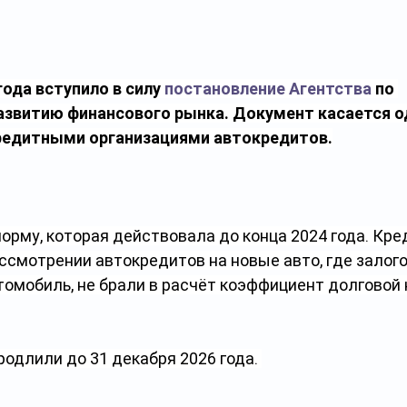
года вступило в силу 
постановление Агентства
 по 
азвитию финансового рынка. Документ касается о
редитными организациями автокредитов.
норму, которая действовала до конца 2024 года. Кр
ассмотрении автокредитов на новые авто, где залог
омобиль, не брали в расчёт коэффициент долговой 
родлили до 31 декабря 2026 года. 