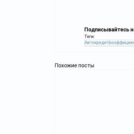
Подписывайтесь н
Теги:
Автокредит
коэффициен
Похожие посты