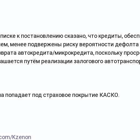
писке к постановлению сказано, что кредиты, обес
ем, менее подвержены риску вероятности дефолта 
врата автокредита/микрокредита, поскольку проср
ашается путём реализации залогового автотранспор
на попадает под страховое покрытие КАСКО.
.com/Kzenon