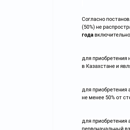
Согласно постанов
(50%) не распрост
года
 включительно
для приобретения н
в Казахстане и яв
для приобретения 
не менее 50% от с
для приобретения а
первоначальный вз