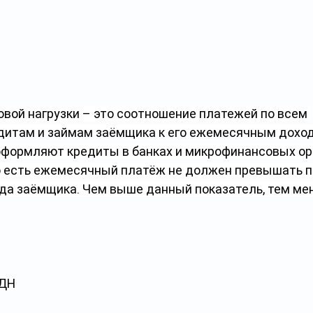
вой нагрузки – это соотношение платежей по всем 
итам и займам заёмщика к его ежемесячным доход
оформляют кредиты в банках и микрофинансовых орг
о есть ежемесячный платёж не должен превышать 
да заёмщика. Чем выше данный показатель, тем ме
КДН