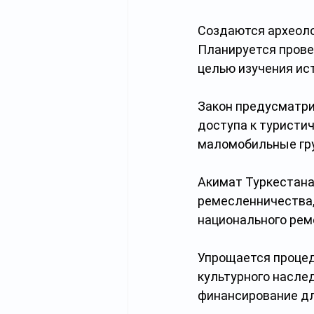
Создаются археоло
Планируется прове
целью изучения ист
Закон предусматри
доступа к туристич
маломобильные гр
Акимат Туркестана
ремесленничества,
национального рем
Упрощается процед
культурного насле
финансирование дл