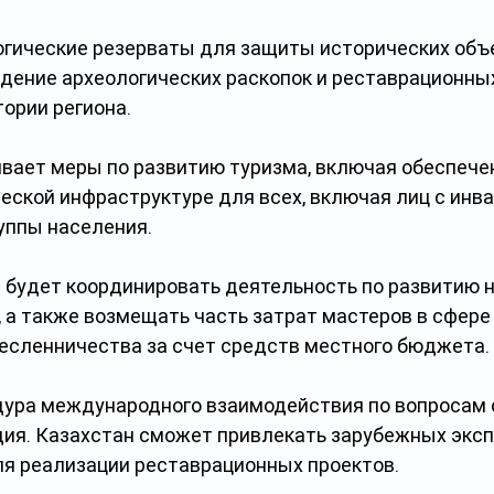
гические резерваты для защиты исторических объе
дение археологических раскопок и реставрационных
ории региона.
вает меры по развитию туризма, включая обеспечен
еской инфраструктуре для всех, включая лиц с инв
уппы населения.
 будет координировать деятельность по развитию н
 а также возмещать часть затрат мастеров в сфере
есленничества за счет средств местного бюджета.
ура международного взаимодействия по вопросам 
дия. Казахстан сможет привлекать зарубежных эксп
я реализации реставрационных проектов.