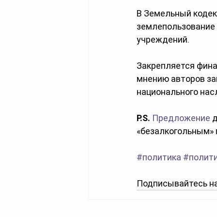
В Земельный кодек
землепользование 
учреждений.
Закрепляется фина
мнению авторов за
национального нас
P.S.
Предложение
 
«безалкогольным» 
#политика
#полит
Подписывайтесь на