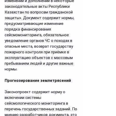
изменений и дополнений в некоторые 
законодательные акты Республики 
Казахстан по вопросам гражданской 
защиты». Документ содержит нормы, 
предусматривающие изменение 
порядка финансирования 
сейсмомониторинга, обязательное 
уведомление органов ЧС о походах в 
опасные места, возврат государству 
пожарного контроля при приёмке в 
эксплуатацию объектов с массовым 
пребыванием людей и другие важные 
нормы.
Прогнозирование землетрясений
Законопроект содержит норму о 
включении системы 
сейсмологического мониторинга в 
перечень государственных заданий. По 
мнению разработчиков документа, это 