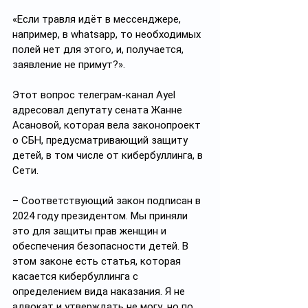
«Если травля идёт в мессенджере, 
например, в whatsapp, то необходимых 
полей нет для этого, и, получается, 
заявление не примут?».
Этот вопрос телеграм-канал Аyel 
адресовал депутату сената Жанне 
Асановой, которая вела законопроект 
о СБН, предусматривающий защиту 
детей, в том числе от кибербуллинга, в 
Сети.
– Соответствующий закон подписан в 
2024 году президентом. Мы приняли 
это для защиты прав женщин и 
обеспечения безопасности детей. В 
этом законе есть статья, которая 
касается кибербуллинга с 
определением вида наказания. Я не 
адвокат и утверждать не могу, но по 