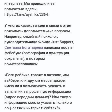
интернете. Мы приводили её 
полностью здесь: 
https://t.me/ayel_kz/2364. 
У многих казахстанцев в связи с этим 
появились дополнительные вопросы. 
Например, семейный психолог, 
руководительница Фонда Just Support
Светлана Богатырёва 
написала пост в 
фейсбуке (орфография и пунктуация 
сохранены), в котором 
поинтересовалась: 
«Если ребёнка травят в ватсапе, или 
вайбере, или другом мессенджере, 
имею ли я возможность указать в 
заявлении запрошенную информацию 
(адрес передачи данных)? Или такую 
информацию можно указать только о 
соц-сетях и интернет-сайтах?».