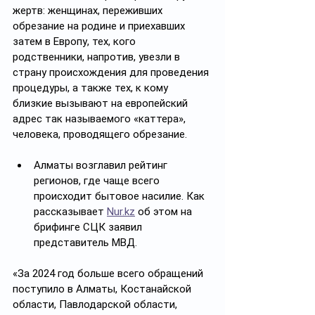
жертв: женщинах, переживших 
обрезание на родине и приехавших 
затем в Европу, тех, кого 
родственники, напротив, увезли в 
страну происхождения для проведения 
процедуры, а также тех, к кому 
близкие вызывают на европейский 
адрес так называемого «каттера», 
человека, проводящего обрезание. 
Алматы возглавил рейтинг 
регионов, где чаще всего 
происходит бытовое насилие. Как 
рассказывает 
Nur.kz
 об этом на 
брифинге СЦК заявил 
представитель МВД.
«За 2024 год больше всего обращений 
поступило в Алматы, Костанайской 
области, Павлодарской области, 