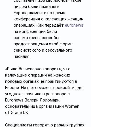
составляет 230 миллионов. Такие 
цифры были названы в 
Европарламенте во время 
конференция о калечащих женщин 
операциях. Как передаёт 
euronews
на конференции были 
рассмотрены способы 
предотвращения этой формы 
сексистского и сексуального 
насилия. 
«Было бы неверно говорить, что 
калечащие операции на женских 
половых органах не практикуются в 
Европе. Нет, это может произойти где 
угодно», - заявила в разговоре с 
Euronews Валери Лоломари, 
основательница организации Women 
of Grace UK.
Специалисты говорят о разных группах 