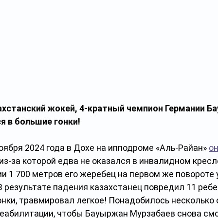
ахстанский жокей, 4-кратный чемпион Германии Б
я в большие гонки!
оября 2024 года в Дохе на ипподроме «Аль-Райан» 
он
 из-за которой едва не оказался в инвалидном кресл
и 1 700 метров его жеребец на первом же повороте у
 В результате падения казахстанец повредил 11 ребер
онки, травмировал легкое! Понадобилось несколько 
реабилитации, чтобы Бауыржан Мурзабаев снова смог