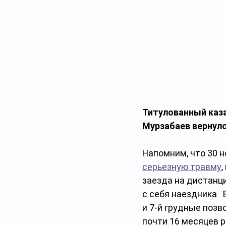
Титулованный каз
Мурзабаев вернулс
Напомним, что 30 н
серьезную травму
,
заезда на дистанци
с себя наездника. 
и 7-й грудные позв
почти 16 месяцев 