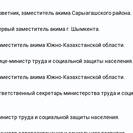
советник, заместитель акима Сарыагашского района.
первый заместитель акима г. Шымкента.
 заместитель акима Южно-Казахстанской области.
вице-министр труда и социальной защиты населения.
 заместитель акима Южно-Казахстанской области.
ответственный секретарь министерства труда и соц
.
министр труда и социальной защиты населения.