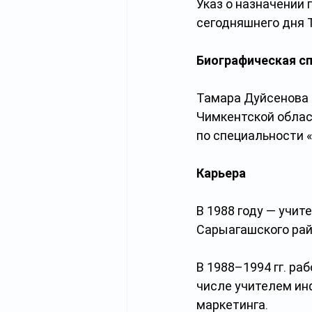
Указ о назначении 
сегодняшнего дня 
Биографическая с
Тамара Дуйсенова 
Чимкентской облас
по специальности 
Карьера
В 1988 году — учит
Сарыагашского рай
В 1988–1994 гг. ра
числе учителем ин
маркетинга.