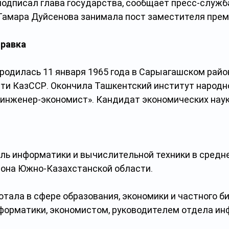
подписал глава государства, сообщает пресс-служб
Тамара Дуйсенова занимала пост заместителя прем
правка
родилась 11 января 1965 года в Сарыагашском райо
ти КазССР. Окончила Ташкентский институт народно
«инженер-экономист». Кандидат экономических наук
ель информатики и вычислительной техники в средн
она Южно-Казахстанской области.
ботала в сфере образования, экономики и частного би
форматики, экономистом, руководителем отдела ин