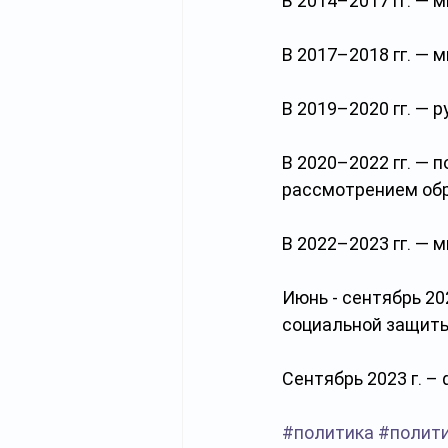
В 2014–2017 гг. — 
В 2017–2018 гг. — 
В 2019–2020 гг. — 
В 2020–2022 гг. —
рассмотрением об
В 2022–2023 гг. — 
Июнь - сентябрь 20
социальной защиты
Сентябрь 2023 г. –
#политика
#полит