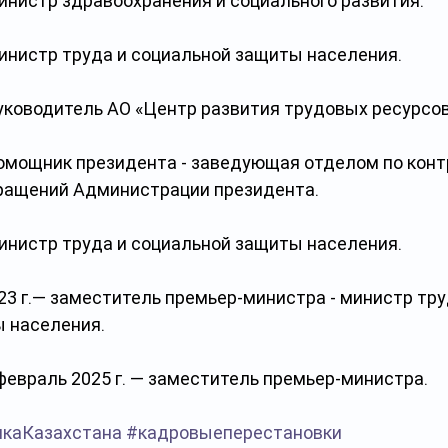
министр здравоохранения и социального развития.
министр труда и социальной защиты населения.
руководитель АО «Центр развития трудовых ресурсов
 помощник президента - заведующая отделом по конт
ращений Администрации президента.
министр труда и социальной защиты населения.
23 г.— заместитель премьер-министра - министр тру
 населения.
 февраль 2025 г. — заместитель премьер-министра.
икаКазахстана
#кадровыеперестановки