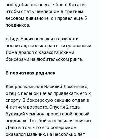
понадобилось всего 7 боев! Кстати, 
чтобы стать чемпионом в третьем 
весовом дивизионе, он провел еще 5 
поединков.
«Дядя Ваня» порылся в архивах и 
посчитал, сколько раз в титулованный 
Лома дрался с казахстанскими 
боксерами на любительском ринге.
В перчатках родился
Как рассказывал Василий Ломаченко, 
отец с пеленок начал привлекать его к 
спорту. В боксерскую секцию отдал в 
4-летнем возрасте. Спустя 2 года 
будущий чемпион провел свой первый 
поединок. Тот бой завершился вничью. 
Дело в том, что его соперником 
оказался мальчик, на несколько лет 