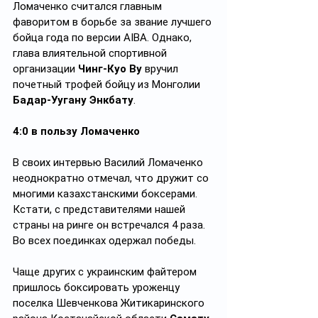
Ломаченко считался главным 
фаворитом в борьбе за звание лучшего 
бойца года по версии AIBA. Однако, 
глава влиятельной спортивной 
организации 
Чинг-Куо Ву
 вручил 
почетный трофей бойцу из Монголии 
Бадар-Уугану Энкбату
.  
4:0 в пользу Ломаченко
В своих интервью Василий Ломаченко 
неоднократно отмечал, что дружит со 
многими казахстанскими боксерами. 
Кстати, с представителями нашей 
страны на ринге он встречался 4 раза. 
Во всех поединках одержал победы.
Чаще других с украинским файтером 
пришлось боксировать уроженцу 
поселка Шевченкова Житикаринского 