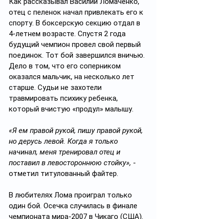
Как рассказывал Василий Ломаченко, 
отец с пеленок начал привлекать его к 
спорту. В боксерскую секцию отдал в 
4-летнем возрасте. Спустя 2 года 
будущий чемпион провел свой первый 
поединок. Тот бой завершился вничью. 
Дело в том, что его соперником 
оказался мальчик, на несколько лет 
старше. Судьи не захотели 
травмировать психику ребенка, 
который вчистую «продул» малышу.
«Я ем правой рукой, пишу правой рукой, 
но дерусь левой. Когда я только 
начинал, меня тренировал отец и 
поставил в левостороннюю стойку»,
 - 
отметил титулованный файтер.
В любителях Лома проиграл только 
один бой. Осечка случилась в финале 
чемпионата мира-2007 в Чикаго (США). 