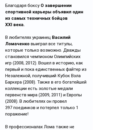
Благодаря боксу 
О завершении 
спортивной карьеры объявил один 
из самых техничных бойцов 
XXI века.
В любителях украинец 
Василий 
Ломаченко
 выиграл все титулы, 
которые только возможно. Дважды 
становился чемпионом Олимпийских 
игр (2008, 2012). Вошел в историю, как 
первый и пока единственных файтер из 
Незалежной, получивший Кубок Вэла 
Баркера (2008). Также в его богатейшей 
коллекции есть золотые медали 
первенств мира (2009, 2011) и Европы 
(2008). В любителях он провел 
397 поединков и потерпел только 1 
поражение!
В профессионалах Лома также не 