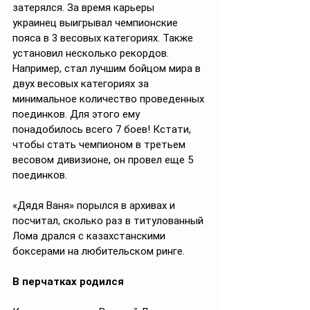
затерялся. За время карьеры 
украинец выигрывал чемпионские 
пояса в 3 весовых категориях. Также 
установил несколько рекордов. 
Например, стал лучшим бойцом мира в 
двух весовых категориях за 
минимальное количество проведенных 
поединков. Для этого ему 
понадобилось всего 7 боев! Кстати, 
чтобы стать чемпионом в третьем 
весовом дивизионе, он провел еще 5 
поединков.
«Дядя Ваня» порылся в архивах и 
посчитал, сколько раз в титулованный 
Лома дрался с казахстанскими 
боксерами на любительском ринге.
В перчатках родился