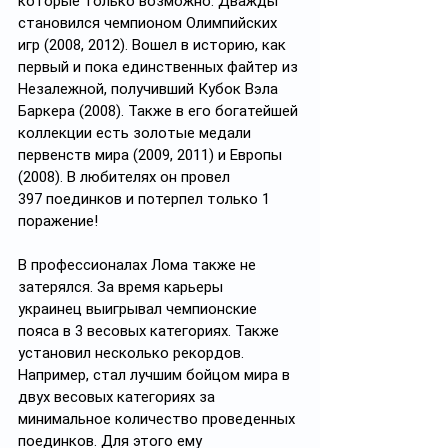
которые только возможно. Дважды 
становился чемпионом Олимпийских 
игр (2008, 2012). Вошел в историю, как 
первый и пока единственных файтер из 
Незалежной, получивший Кубок Вэла 
Баркера (2008). Также в его богатейшей 
коллекции есть золотые медали 
первенств мира (2009, 2011) и Европы 
(2008). В любителях он провел 
397 поединков и потерпел только 1 
поражение!
В профессионалах Лома также не 
затерялся. За время карьеры 
украинец выигрывал чемпионские 
пояса в 3 весовых категориях. Также 
установил несколько рекордов. 
Например, стал лучшим бойцом мира в 
двух весовых категориях за 
минимальное количество проведенных 
поединков. Для этого ему 