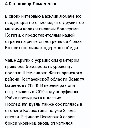
4:0 в пользу Ломаченко
В своих интервью Василий Ломаченко 
неоднократно отмечал, что дружит со 
многими казахстанскими боксерами. 
Кстати, с представителями нашей 
страны на ринге он встречался 4 раза. 
Во всех поединках одержал победы.
Чаще других с украинским файтером 
пришлось боксировать уроженцу 
поселка Шевченкова Житикаринского 
района Костанайской области 
Самату 
Башенову 
(13:4). В первый раз они 
встретились в 2010 году полуфинале 
Кубка президента в Астане. 
Последняя дуэль также состоялась в 
столице Казахстана, но уже 3 года 
спустя. В финале Всемирной серии 
бокса украинец вновь отметился 