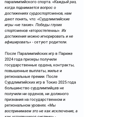
паралимпийского спорта. «
Каждый раз, 
когда поднимается вопрос о 
достижениях сурдоспортсменов, нам 
дают понять, что: «Сурдлимпийские 
игры «не такие». Победы глухих 
спортсменов «второстепенны». Их 
достижения можно игнорировать и не 
афишировать» - 
сетуют родители.
После Паралимпийских игр в Париже 
2024 года призеры получили 
государственные ордена, контракты, 
повышенные выплаты, жилье и 
региональные премии. После 
Сурдлимпийских игр в Токио 2025 года 
большинство сурдлимпийцев не 
получили ни орденов, ни должного 
признания на государственном и 
региональном уровнях. 
«Мы 
воспринимаем это не как исключение, а 
как устоявшуюся систему» - 