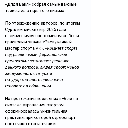
«Дядя Ваня» собрал самые важные 
тезисы из открытого письма.    
По утверждению авторов, по итогам 
Сурдлимпийских игр 2025 года 
отличившимся спортсменам не были 
присвоены звание «Заслуженный 
мастер спорта РК». 
«Комитет спорта 
под различными формальными 
предлогами затягивает решение 
данного вопроса, лишая спортсменов 
заслуженного статуса и 
государственного признания» - 
говорится в обращении
.
На протяжении последних 5–6 лет в 
системе управления спортом 
сформировалась унизительная 
практика, при которой сурдоспорт 
постоянно ставится ниже 