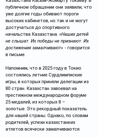
Казахстана Касым-Жомарту Токаеву. В 
публичном обращении они заявили, что 
уже долгие годы обивают пороги 
высоких кабинетов, но так и не могут 
достучаться до спортивного 
начальства Казахстана. 
«Наших детей 
не слышат. Их победы не признают. Их 
достижения замалчивают»
 - говорится 
в письме.
Напомним, что в 2025 году в Токио 
состоялись летние Сурдлимпиские 
игры, в которых приняли делегации из 
80 стран. Казахстан завоевал на 
престижном международном форуме 
25 медалей, из которых 8 – 
золотые. Это рекордный показатель 
для нашей страны. Однако, по словам 
родителей, успехи казахстанких 
атлетов всячески замалчиваются.