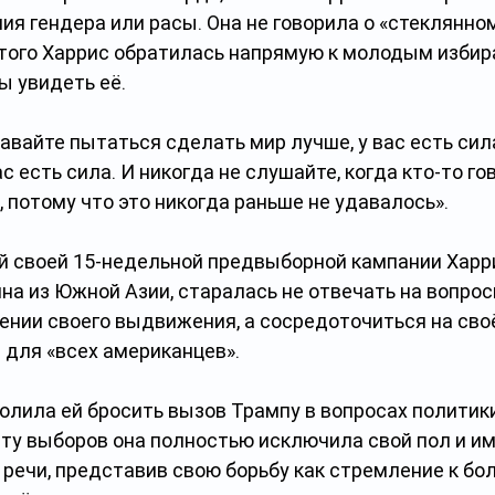
ния гендера или расы. Она не говорила о «стеклянно
этого Харрис обратилась напрямую к молодым избир
ы увидеть её.
авайте пытаться сделать мир лучше, у вас есть сила
с есть сила. И никогда не слушайте, когда кто-то гов
 потому что это никогда раньше не удавалось».
й своей 15-недельной предвыборной кампании Харри
а из Южной Азии, старалась не отвечать на вопрос
ении своего выдвижения, а сосредоточиться на сво
для «всех американцев». 
олила ей бросить вызов Трампу в вопросах политики
нту выборов она полностью исключила свой пол и им
речи, представив свою борьбу как стремление к бо