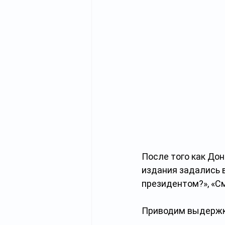
После того как Дон
издания задались 
президентом?», «См
Приводим выдержки