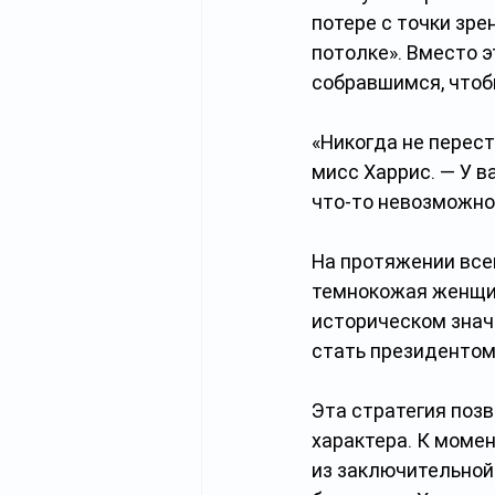
потере с точки зре
потолке». Вместо 
собравшимся, чтоб
«Никогда не перест
мисс Харрис. — У ва
что-то невозможно,
На протяжении все
темнокожая женщин
историческом знач
стать президентом 
Эта стратегия позв
характера. К моме
из заключительной 