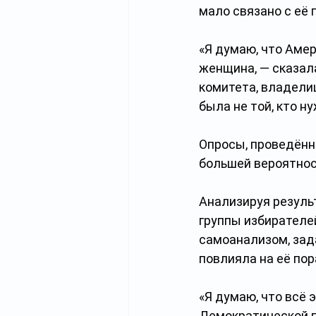
мало связано с её 
«Я думаю, что Амер
женщина, — сказал
комитета, владели
была не той, кто ну
Опросы, проведённ
большей вероятнос
Анализируя резуль
группы избирателе
самоанализом, зад
повлияла на её по
«Я думаю, что всё 
Демократической па