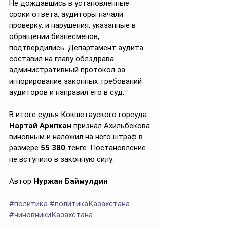
Не дождавшись в установленные 
сроки ответа, аудиторы начали 
проверку, и нарушения, указанные в 
обращении бизнесменов, 
подтвердились. Департамент аудита 
составил на главу облздрава 
административный протокол за 
игнорирование законных требований 
аудиторов и направил его в суд.
В итоге судья Кокшетауского горсуда 
Нартай Арипхан
 признал Ахильбекова 
виновным и наложил на него штраф в 
размере 
55 380
 тенге. Постановление 
не вступило в законную силу.
Автор 
Нуржан Баймулдин
#политика
#политикаКазахстана
#чиновникиКазахстана