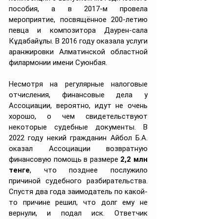
пособия, а в 2017-м провела 
мероприятие, посвящённое 200-летию 
певца и композитора Даурен-сала 
Кұдабайұлы. В 2016 году оказала услуги 
аранжировки Алматинской областной 
филармонии имени Суюнбая.
Несмотря на регулярные налоговые 
отчисления, финансовые дела у 
Ассоциации, вероятно, идут не очень 
хорошо, о чем свидетельствуют 
некоторые судебные документы. В 
2022 году некий гражданин Айбол Б.А. 
оказал Ассоциации возвратную 
финансовую помощь в размере 
2,2 млн 
тенге
, что позднее послужило 
причиной судебного разбирательства. 
Спустя два года заимодатель по какой-
то причине решил, что долг ему не 
вернули, и подал иск. Ответчик 