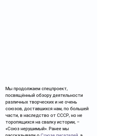
Мы продолжаем спецпроект, 
посвящённый обзору деятельности 
различных творческих и не очень 
союзов, доставшихся нам, по большей 
части, в наследство от СССР, но не 
торопящихся на свалку истории, – 
«Союз нерушимый». Ранее мы 
рассказывали о 
Союзе писателей
, а 