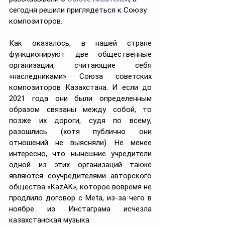
сегодня решили приглядеться к Союзу 
композиторов.
Как оказалось, в нашей стране 
функционируют две общественные 
организации, считающие себя 
«наследниками» Союза советских 
композиторов Казахстана. И если до 
2021 года они были определенным 
образом связаны между собой, то 
позже их дороги, судя по всему, 
разошлись (хотя публично они 
отношений не выясняли). Не менее 
интересно, что нынешние учредители 
одной из этих организаций также 
являются соучредителями авторского 
общества «KazAK», которое вовремя не 
продлило договор с Meta, из-за чего в 
ноябре из Инстаграма исчезла 
казахстанская музыка.