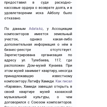
предоставил в суде расходно-
кассовые ордера о возврате долга, и в 
удовлетворении иска Айболу было 
отказано.
По данным 
Adata.kz
, у Ассоциации 
композиторов имеется земельный 
участок, однако какая-либо 
дополнительная информация о нём в 
бизнес-реестре отсутствует. 
Зарегистрирована организация по 
адресу ул. Тулебаева, 117, где 
расположен Дом-музей Кунаева. При 
этом музей занимает квартиру, некогда 
принадлежавшую известному 
композитору Латифу Хамиди. 
Как писал
«Караван», Хамиди завещал открыть в 
своей квартире музей казахской 
музыкальной культуры, о чем 
договорился с Союзом композиторов. 