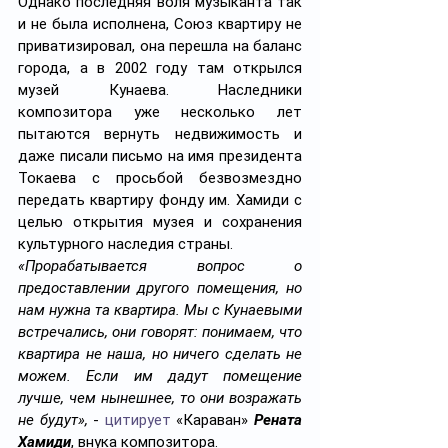
Однако последняя воля музыканта так 
и не была исполнена, Союз квартиру не 
приватизировал, она перешла на баланс 
города, а в 2002 году там открылся 
музей Кунаева. Наследники 
композитора уже несколько лет 
пытаются вернуть недвижимость и 
даже писали письмо на имя президента 
Токаева с просьбой безвозмездно 
передать квартиру фонду им. Хамиди с 
целью открытия музея и сохранения 
культурного наследия страны.
«Прорабатывается вопрос о 
предоставлении другого помещения, но 
нам нужна та квартира. Мы с Кунаевыми 
встречались, они говорят: понимаем, что 
квартира не наша, но ничего сделать не 
можем. Если им дадут помещение 
лучше, чем нынешнее, то они возражать 
не будут»,
 - 
цитирует
 «Караван» 
Рената 
Хамиди
, внука композитора.