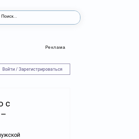
Реклама
Войти / Зарегистрироваться
о с
 –
мужской 