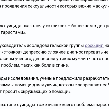
ля проявления сексуальности которых важна маскул
 суицида оказался у «стоиков» – более чем в два ра
итаристами». 
руководитель исследовательской группы 
сообщил 
и
 у «стоиков» депрессию сложнее диагностировать не 
словам ученого, депрессия у таких мужчин часто пр
проблем, таких как боли в спине.
ды исследования, ученые предложили разработать
раммы помощи для мужчин, которые запрещают себ
т просить окружающих о помощи». 
захстане суициды тоже «чаще всего проблема взрос