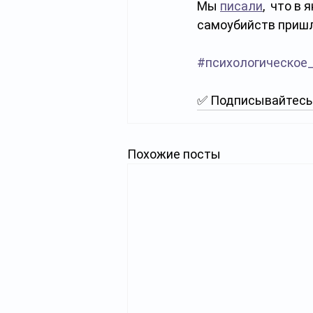
Мы 
писали
,  что в
самоубийств пришл
#психологическое
✅ Подписывайтесь 
Похожие посты