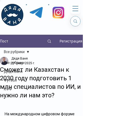
Регистрация
Пост
Все рубрики
Дядя Ваня
Все рубрики
27 февр. 2025 г.
Сможет ли Казахстан к
Дядя Ваня
2030 году подготовить 1
Футбол
млн специалистов по ИИ, и
КФФ
нужно ли нам это?
На международном цифровом форуме 