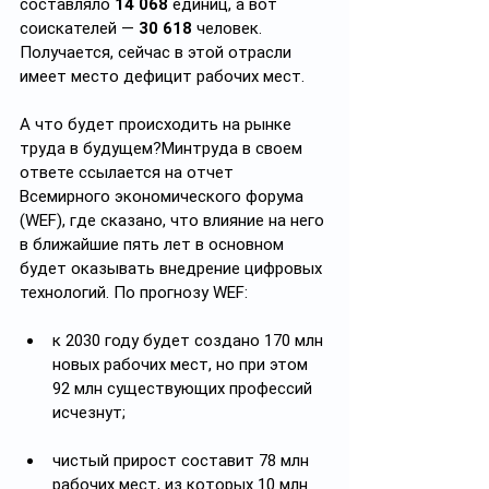
составляло 
14 068
 единиц, а вот 
соискателей — 
30 618
 человек. 
Получается, сейчас в этой отрасли 
имеет место дефицит рабочих мест.
А что будет происходить на рынке 
труда в будущем?Минтруда в своем 
ответе ссылается на отчет 
Всемирного экономического форума 
(WEF), где сказано, что влияние на него 
в ближайшие пять лет в основном 
будет оказывать внедрение цифровых 
технологий. По прогнозу WEF:
к 2030 году будет создано 170 млн 
новых рабочих мест, но при этом 
92 млн существующих профессий 
исчезнут;
чистый прирост составит 78 млн 
рабочих мест, из которых 10 млн 