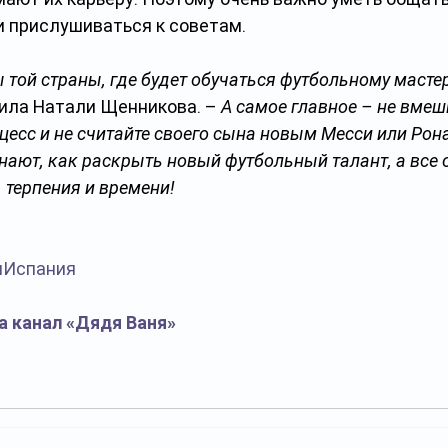
 прислушиваться к советам.
ы той страны, где будет обучаться футбольному масте
жила Натали Щенникова. – 
А самое главное – не вмеш
есс и не считайте своего сына новым Месси или Рона
ают, как раскрыть новый футбольный талант, а все 
, терпения и времени!
лИспания
а канал «Дядя Ваня»