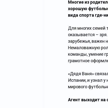
Многие из родител
хорошую футбольну
вида спорта где-н
Для многих семей 
оказывается – зря.
зарубежья, важен н
Немаловажную роль
команды, умение г
грамотное оформле
«Дядя Ваня» связал
Испании, и узнал у 
мирового футбольн
Агент выходит на 