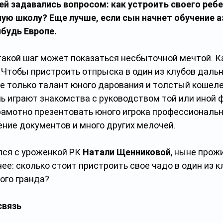
ей задавались вопросом: как устроить своего ребе
ю школу? Еще лучше, если сын начнет обучение а
ибудь Европе.
такой шаг может показаться несбыточной мечтой. К
 Чтобы пристроить отпрыска в один из клубов дальн
е только талант юного дарования и толстый кошеле
 играют знакомства с руководством той или иной 
рамотно презентовать юного игрока профессиональн
ние документов и много других мелочей.
ся с уроженкой РК 
Натали Щенниковой
, ныне прож
нее: сколько стоит пристроить свое чадо в один из к
ого гранда?
связь