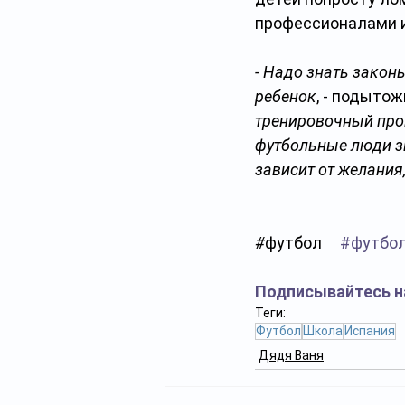
профессионалами и
- Надо знать закон
ребенок
, - подыто
тренировочный проц
футбольные люди зн
зависит от желания
#
футбол     
#футбо
Подписывайтесь н
Теги:
Футбол
Школа
Испания
Дядя Ваня