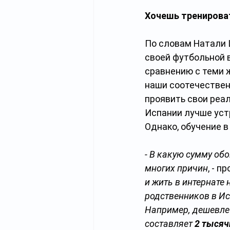
Хочешь тренироват
По словам Натали 
своей футбольной в
сравнению с теми ж
наши соотечественн
проявить свои реа
Испании лучше устр
Однако, обучение 
- В какую сумму об
многих причин
, - п
и жить в интернате 
родственников в Ис
Например, дешевле 
составляет 
2 тысяч