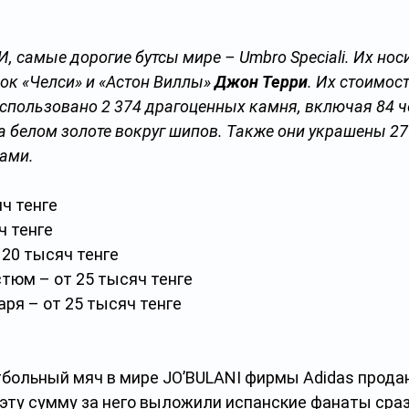
 самые дорогие бутсы мире – Umbro Speciali. Их нос
ок «Челси» и «Астон Виллы» 
Джон Терри
. Их стоимость
использовано 2 374 драгоценных камня, включая 84 ч
 белом золоте вокруг шипов. Также они украшены 27
ами.
ч тенге
ч тенге
 20 тысяч тенге
тюм – от 25 тысяч тенге
ря – от 25 тысяч тенге
больный мяч в мире JO’BULANI фирмы Adidas продан
 эту сумму за него выложили испанские фанаты сраз