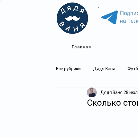
Подпи
на Тел
Главная
Все рубрики
Дядя Ваня
Футб
Дядя Ваня
28 июл.
Сколько сто