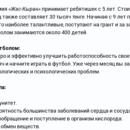
ия 
«Жас-Кыран»
 принимает ребятишек с 5 лет. Стои
ц также составляет 
30 тысяч тенге
. Начиная с 9 лет 
о наиболее талантливые, поступают на грант и за з
олом занимаются около 400 детей.  
утболом:
ро и эффективно улучшить работоспособность своег
ч и начните играть в футбол. Уже через месяц вы за
логических и психологических проблем.
ла:
унитет.
оятность большинства заболеваний сердца и сосуд
ообращение и поступление в организм кислорода.
 обмен веществ.