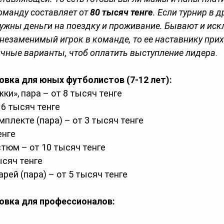
оманду составляет от 
80 тысяч тенге
. Если турнир в д
нужны деньги на поездку и проживание. Бывают и иск
 незаменимый игрок в команде, то ее наставнику прих
чные варианты, чтоб оплатить выступление лидера
.
вка для юных футболистов (7-12 лет):
ки», пара – от 8 тысяч тенге
 6 тысяч тенге
мплекте (пара) – от 3 тысяч тенге
енге
тюм – от 10 тысяч тенге
ысяч тенге
рей (пара) – от 5 тысяч тенге
овка для профессионалов: