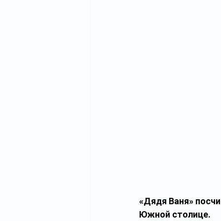
«Дядя Ваня» посчи
Южной столице.