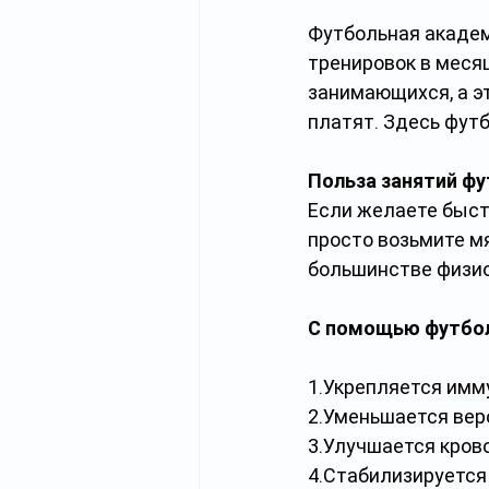
Футбольная академ
тренировок в меся
занимающихся, а эт
платят. Здесь футб
Польза занятий ф
Если желаете быст
просто возьмите мя
большинстве физио
С помощью футбо
1.Укрепляется имм
2.Уменьшается вер
3.Улучшается кров
4.Стабилизируется