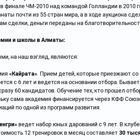
в финале ЧМ-2010 над командой Голландии в 2010 го
наты почти из 55 стран мира, а в ходе аукциона сде
гам сделки, деньги переданы на благотворительност
мии и школы в Алматы:
и, на наш взгляд, являются:
ия 
«Кайрата»
. Прием детей, которые приезжают со 
ется с 6 лет и ведется на основании отбора. Бывает,
разу 60 кандидатов. Обучение тех, кто прошел отбор
льку сама академия финансируется через КФФ Союз
аций по одной из программ развития.
енгри» 
ведет набор юных дарований с 9 лет. В клубе
тоимость 12 тренировок в месяц составляет 
30 тыся