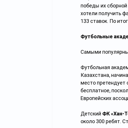
победы их сборной 
хотели получить фа
133 ставок. По ито
Футбольные акаде
Самыми популярным
Футбольная академ
Казахстана, начина
место претендует с
бесплатное, поско
Европейских ассоци
Детский 
ФК «Хан-Т
около 300 ребят. С