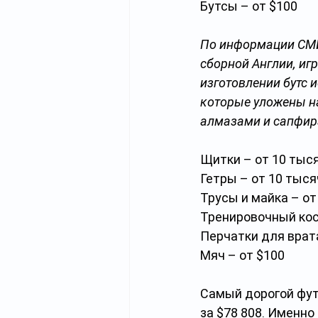
Бутсы – от $100
По информации СМИ,
сборной Англии, игр
изготовлении бутс 
которые уложены на
алмазами и сапфир
Щитки – от 10 тыся
Гетры – от 10 тыся
Трусы и майка – от
Тренировочный кос
Перчатки для врата
Мяч – от $100
Самый дорогой фут
за $78 808. Именно