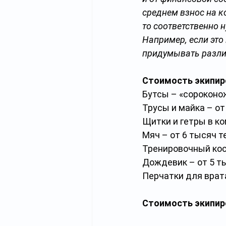
среднем взнос на к
то соответственно 
Например, если это
придумывать разли
Стоимость экипиро
Бутсы – «сороконож
Трусы и майка – от
Щитки и гетры в ко
Мяч – от 6 тысяч т
Тренировочный кос
Дождевик – от 5 т
Перчатки для врата
Стоимость экипир