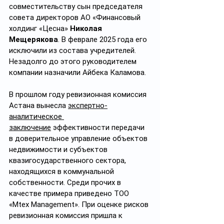
совместительству сын председателя 
совета директоров АО «Финансовый 
холдинг «Цесна» 
Николая 
Мещерякова
. В феврале 2025 года его 
исключили из состава учредителей. 
Незадолго до этого руководителем 
компании назначили Айбека Каламова.
В прошлом году ревизионная комиссия 
Астана вынесла 
экспертно-
аналитическое 
заключение
 эффективности передачи 
в доверительное управление объектов 
недвижимости и субъектов 
квазигосударственного сектора, 
находящихся в коммунальной 
собственности. Среди прочих в 
качестве примера приведено ТОО 
«Mtex Management». При оценке рисков 
ревизионная комиссия пришла к 