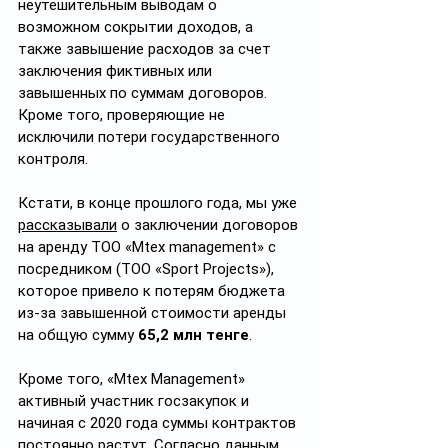
неутешительным выводам о 
возможном сокрытии доходов, а 
также завышение расходов за счет 
заключения фиктивных или 
завышенных по суммам договоров. 
Кроме того, проверяющие не 
исключили потери государственного 
контроля.
Кстати, в конце прошлого года, мы уже 
рассказывали
 о заключении договоров 
на аренду ТОО «Mtex management» с 
посредником (ТОО «Sport Projects»), 
которое привело к потерям бюджета 
из-за завышенной стоимости аренды 
на общую сумму 
65,2 млн тенге
.
Кроме того, «Mtex Management» 
активный участник госзакупок и 
начиная с 2020 года суммы контрактов 
постоянно растут. Согласно данным 