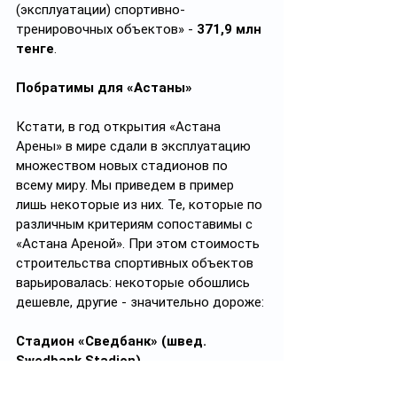
(эксплуатации) спортивно-
тренировочных объектов» - 
371,9 млн 
тенге
.
Побратимы для «Астаны»
Кстати, в год открытия «Астана 
Арены» в мире сдали в эксплуатацию 
множеством новых стадионов по 
всему миру. Мы приведем в пример 
лишь некоторые из них. Те, которые по 
различным критериям сопоставимы с 
«Астана Ареной». При этом стоимость 
строительства спортивных объектов 
варьировалась: некоторые обошлись 
дешевле, другие - значительно дороже: 
Стадион «Сведбанк» (швед. 
Swedbank Stadion)
Стоимость
: около $92 млн