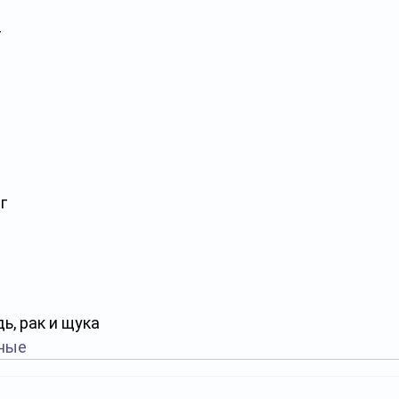
г
г
ь, рак и щука
ные