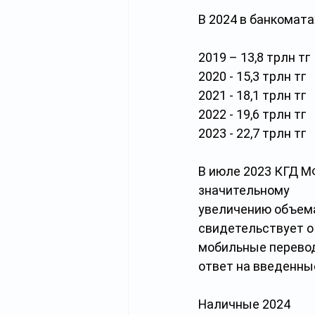
В 2024 в банкоматах
2019 – 13,8 трлн тг
2020 - 15,3 трлн тг
2021 - 18,1 трлн тг
2022 - 19,6 трлн тг
2023 - 22,7 трлн тг
В июле 2023 КГД М
значительному
увеличению объема
свидетельствует о 
мобильные перевод
ответ на введенны
Наличные 2024