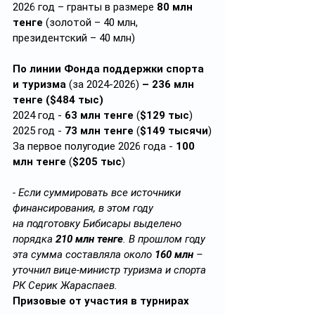
2026 год – гранты в размере 
80 млн 
тенге
 (золотой – 40 млн, 
президентский – 40 млн)
По линии Фонда поддержки спорта 
и туризма 
(за 2024-2026)
 – 236 млн 
тенге ($484 тыс)
2024 год - 
63 млн тенге
 (
$129 тыс
)
2025 год - 
73 млн тенге
 (
$149 тысячи
)
За первое полугодие 2026 года - 
100 
млн тенге
 (
$205 тыс
)
- Если суммировать все источники 
финансирования, в этом году 
на подготовку Бибисары выделено 
порядка 
210 млн тенге
. В прошлом году 
эта сумма составляла около 
160 млн
 – 
уточнил вице-министр туризма и спорта 
РК Серик Жараспаев.
Призовые от участия в турнирах