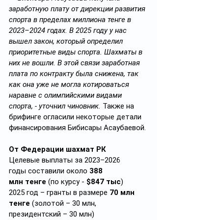
заработную плату от дирекции развития 
спорта в пределах миллиона тенге в 
2023–2024 годах. В 2025 году у нас 
вышел закон, который определил 
приоритетные виды спорта. Шахматы в 
них не вошли. В этой связи заработная 
плата по контракту была снижена, так 
как она уже не могла котироваться 
наравне с олимпийскими видами 
спорта, - уточнил чиновник. 
Также на 
брифинге огласили некоторые детали 
финансирования Бибисары Асаубаевой.
От Федерации шахмат РК
Целевые выплаты за 2023–2026 
годы составили около 
388 
млн тенге
 (по курсу - 
$847 тыс
)
2025 год – гранты в размере 
70 млн 
тенге
 (золотой – 30 млн, 
президентский – 30 млн)