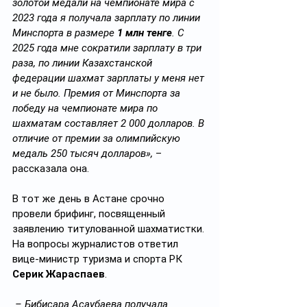
золотой медали на чемпионате мира с 
2023 года я получала зарплату по линии 
Минспорта в размере 
1 млн тенге
. С 
2025 года мне сократили зарплату в три 
раза, по линии Казахстанской 
федерации шахмат зарплаты у меня нет 
и не было. Премия от Минспорта за 
победу на чемпионате мира по 
шахматам составляет 2 000 долларов. В 
отличие от премии за олимпийскую 
медаль 250 тысяч долларов»,
 – 
рассказала она.
В тот же день в Астане срочно 
провели брифинг, посвященный 
заявлению титулованной шахматистки. 
На вопросы журналистов ответил 
вице-министр туризма и спорта РК 
Серик Жараспаев
.
 – Бибисара Асаубаева получала 