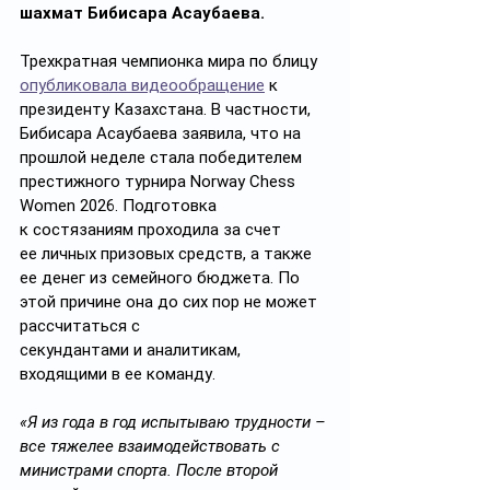
шахмат Бибисара Асаубаева.
Трехкратная чемпионка мира по блицу 
опубликовала видеообращение
 к 
президенту Казахстана. В частности, 
Бибисара Асаубаева заявила, что на 
прошлой неделе стала победителем 
престижного турнира Norway Chess 
Women 2026. Подготовка 
к состязаниям проходила за счет 
ее личных призовых средств, а также 
ее денег из семейного бюджета. По 
этой причине она до сих пор не может 
рассчитаться с 
секундантами и аналитикам, 
входящими в ее команду.
«Я из года в год испытываю трудности – 
все тяжелее взаимодействовать с 
министрами спорта. После второй 