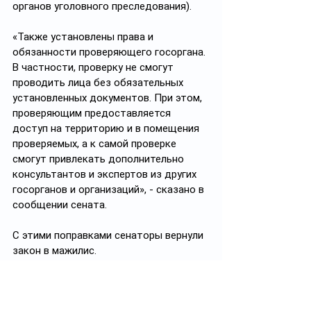
органов уголовного преследования).
«Также установлены права и 
обязанности проверяющего госоргана. 
В частности, проверку не смогут 
проводить лица без обязательных 
установленных документов. При этом, 
проверяющим предоставляется 
доступ на территорию и в помещения 
проверяемых, а к самой проверке 
смогут привлекать дополнительно 
консультантов и экспертов из других 
госорганов и организаций», - сказано в 
сообщении сената.
С этими поправками сенаторы вернули 
закон в мажилис.
#политика
#политикаКазахстана
#парламентРК
#законодательствоРК