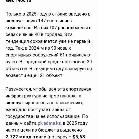
местности.
Только в 2025 году в стране введено в 
эксплуатацию 147 спортивных 
комплексов. Из них 107 расположены в 
селах и лишь 40 в городах. Эта 
тенденция сохраняется уже не первый 
год. Так, в 2024-м из 90 новых 
спортивных сооружений 61 появился в 
аулах. В городской среде построено 29 
объектов. В текущем году планируется 
возвести еще 121 объект.
Разумеется, чтобы вся эта спортивная 
инфраструктура не простаивала, а 
эксплуатировалась по назначению, 
ежегодно поступает заказ от 
государства на ее использование. По 
данным сайта 
pk.adata.kz
, в 2025 году 
на эти цели из бюджета выделено 
2,722 млрд тенге 
(по курсу – 
$5,68 