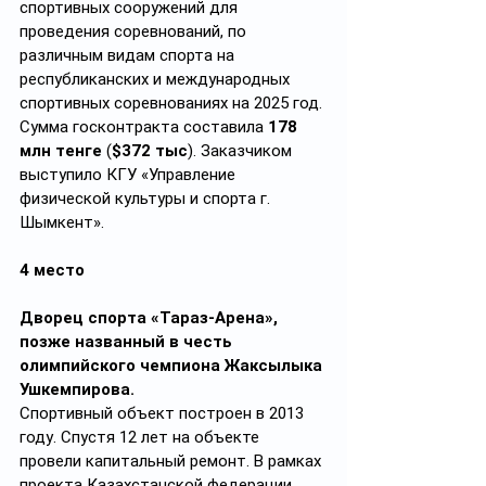
спортивных сооружений для 
проведения соревнований, по 
различным видам спорта на 
республиканских и международных 
спортивных соревнованиях на 2025 год. 
Сумма госконтракта составила 
178 
млн тенге
 (
$372 тыс
). Заказчиком 
выступило КГУ «Управление 
физической культуры и спорта г. 
Шымкент».
4 место
Дворец спорта «Тараз-Арена», 
позже названный в честь 
олимпийского чемпиона Жаксылыка 
Ушкемпирова.
Спортивный объект построен в 2013 
году. Спустя 12 лет на объекте 
провели капитальный ремонт. В рамках 
проекта Казахстанской федерации 