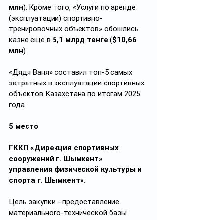
млн
). Кроме того, «Услуги по аренде 
(эксплуатации) спортивно-
тренировочных объектов» обошлись 
казне еще в 
5,1 млрд тенге
 (
$10,66 
млн
).
«Дядя Ваня» составил топ-5 самых 
затратных в эксплуатации спортивных 
объектов Казахстана по итогам 2025 
года.
5 место
ГККП «Дирекция спортивных 
сооружений г. Шымкент» 
управления физической культуры и 
спорта г. Шымкент».
Цель закупки - предоставление 
материального-технической базы 