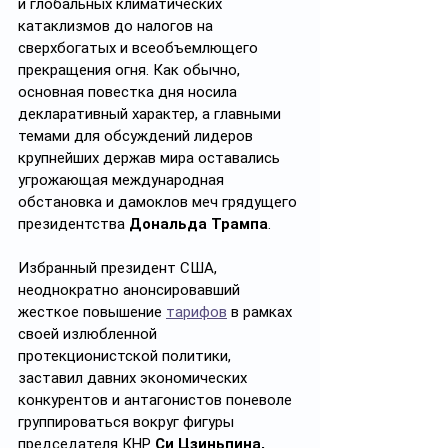
и глобальных климатических 
катаклизмов до налогов на 
сверхбогатых и всеобъемлющего 
прекращения огня. Как обычно, 
основная повестка дня носила 
декларативный характер, а главными 
темами для обсуждений лидеров 
крупнейших держав мира оставались 
угрожающая международная 
обстановка и дамоклов меч грядущего 
президентства 
Дональда Трампа
.
Избранный президент США, 
неоднократно анонсировавший 
жесткое повышение 
тарифов
 в рамках 
своей излюбленной 
протекционистской политики, 
заставил давних экономических 
конкурентов и антагонистов поневоле 
группироваться вокруг фигуры 
председателя КНР 
Си Цзиньпина, 