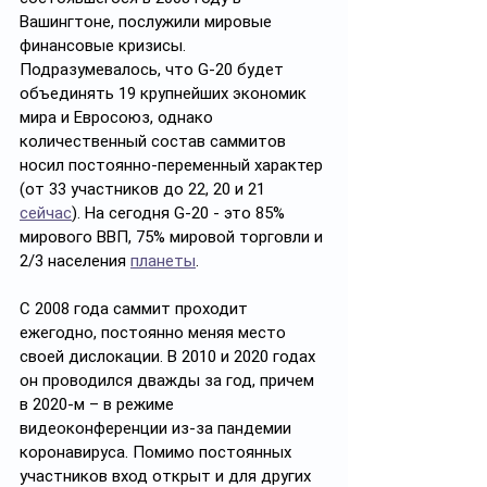
Вашингтоне, послужили мировые 
финансовые кризисы. 
Подразумевалось, что G-20 будет 
объединять 19 крупнейших экономик 
мира и Евросоюз, однако 
количественный состав саммитов 
носил постоянно-переменный характер 
(от 33 участников до 22, 20 и 21 
сейчас
). На сегодня G-20 - это 85% 
мирового ВВП, 75% мировой торговли и 
2/3 населения 
планеты
.
С 2008 года саммит проходит 
ежегодно, постоянно меняя место 
своей дислокации. В 2010 и 2020 годах 
он проводился дважды за год, причем 
в 2020-м – в режиме 
видеоконференции из-за пандемии 
коронавируса. Помимо постоянных 
участников вход открыт и для других 