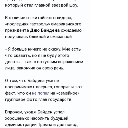
который стал главной звездой шоу.
В отличие от китайского лидера, 
«последняя гастроль» американского 
президента 
Джо Байдена 
ожидаемо 
получилась блеклой и смазанной.
- Я больше ничего не скажу. Мне есть 
что сказать, но я не буду этого 
делать, - так, с потухшим выражением 
лица, закончил он свою речь.
О том, что Байдена уже не 
воспринимают всерьез, говорит и тот 
факт, что он 
не попал
 на «семейное» 
групповое фото глав государств.
Впрочем, уходя, Байден успел 
хорошенько насолить будущей 
администрации Трампа и дал повод 