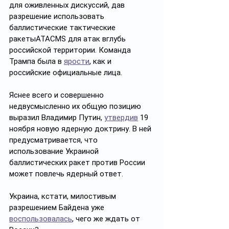
для оживленных дискуссий, дав 
разрешение использовать 
баллистические тактические 
ракетыATACMS для атак вглубь 
российской территории. Команда 
Трампа была в 
ярости
, как и 
российские официальные лица.
Яснее всего и совершенно 
недвусмысленно их общую позицию 
выразил Владимир Путин, 
утвердив
 19 
ноября новую ядерную доктрину. В ней 
предусматривается, что 
использование Украиной 
баллистических ракет против России 
может повлечь ядерный ответ.
Украина, кстати, милостивым 
разрешением Байдена уже 
воспользовалась
, чего же ждать от 