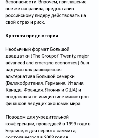
безопасности. Впрочем, приглашение 
все же направила, предоставив 
российскому лидеру действовать на 
свой страх и риск.
Краткая предыстория
Необычный формат Большой 
двадцатки (The Groupof Twenty, major 
advanced and emerging economies) был 
задуман как расширенная 
альтернатива Большой семерки 
(Великобритания, Германия, Италия, 
Канада, Франция, Япония и США) и 
создавался по инициативе министров 
финансов ведущих экономик мира.
Поводом для учредительной 
конференции, прошедшей в 1999 году в 
Берлине, и для первого саммита, 
состоявшегося в 2008 году в 