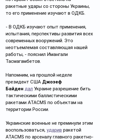
ракетные удары со стороны Украины, 
то его применение изучают в ОДКБ.
- В ОДКБ изучают опыт применения, 
испытания, перспективы развития всех 
современных вооружений. Это 
неотъемлемая составляющая нашей 
работы, - пояснил Имангали 
Тасмагамбетов.
Напомним, на прошлой неделе 
президент США 
Джозеф 
Байден
дал
 Украине разрешение бить 
тактическими баллистическими 
ракетами ATACMS по объектам на 
территории России.
Украинские военные не преминули этим 
воспользоваться, 
ударив
 ракетой 
ATACMS по арсеналу главного ракетно-