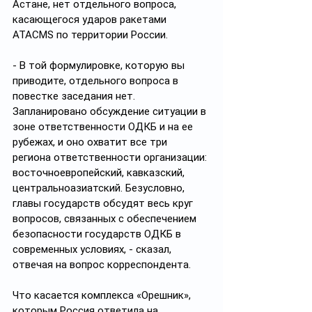
Астане, нет отдельного вопроса, 
касающегося ударов ракетами 
ATACMS по территории России.
- В той формулировке, которую вы 
приводите, отдельного вопроса в 
повестке заседания нет. 
Запланировано обсуждение ситуации в 
зоне ответственности ОДКБ и на ее 
рубежах, и оно охватит все три 
региона ответственности организации: 
восточноевропейский, кавказский, 
центральноазиатский. Безусловно, 
главы государств обсудят весь круг 
вопросов, связанных с обеспечением 
безопасности государств ОДКБ в 
современных условиях, - сказал, 
отвечая на вопрос корреспондента.
Что касается комплекса «Орешник», 
которым Россия ответила на 