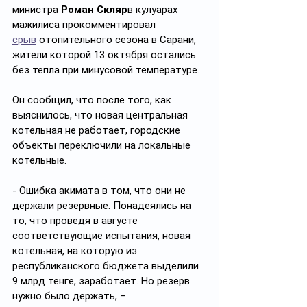
министра 
Роман Скляр
в кулуарах 
мажилиса прокомментировал 
срыв
 отопительного сезона в Сарани, 
жители которой 13 октября остались 
без тепла при минусовой температуре.
Он сообщил, что после того, как 
выяснилось, что новая центральная 
котельная не работает, городские 
объекты переключили на локальные 
котельные.
- Ошибка акимата в том, что они не 
держали резервные. Понадеялись на 
то, что проведя в августе 
соответствующие испытания, новая 
котельная, на которую из 
республиканского бюджета выделили 
9 млрд тенге, заработает. Но резерв 
нужно было держать, – 