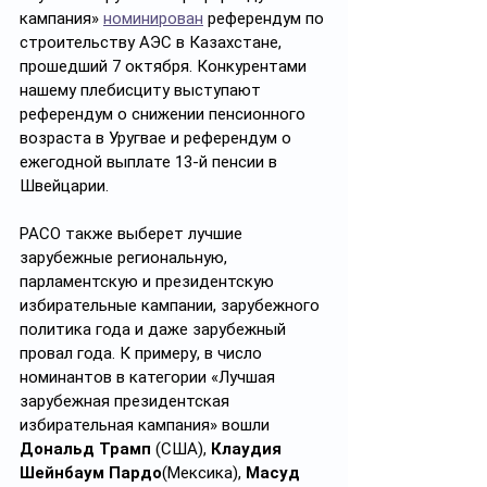
кампания» 
номинирован
 референдум по 
строительству АЭС в Казахстане, 
прошедший 7 октября. Конкурентами 
нашему плебисциту выступают 
референдум о снижении пенсионного 
возраста в Уругвае и референдум о 
ежегодной выплате 13-й пенсии в 
Швейцарии.
РАСО также выберет лучшие 
зарубежные региональную, 
парламентскую и президентскую 
избирательные кампании, зарубежного 
политика года и даже зарубежный 
провал года. К примеру, в число 
номинантов в категории «Лучшая 
зарубежная президентская 
избирательная кампания» вошли 
Дональд Трамп
 (США), 
Клаудия 
Шейнбаум Пардо
(Мексика), 
Масуд 