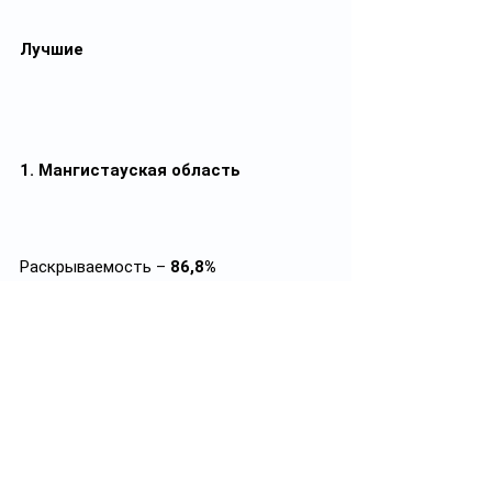
Лучшие
1. Мангистауская область
Раскрываемость – 
86,8%
2. ВКО
Раскрываемость – 
81,3%