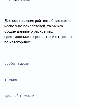
Для составления рейтинга было взято 
несколько показателей, таких как 
общие данные о раскрытых 
преступлениях в процентах и отдельно 
по категориям:
особо тяжкие
тяжкие
средней тяжести