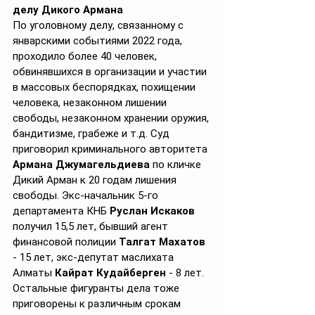
делу Дикого
Армана
По уголовному делу, связанному с 
январскими событиями 2022 года, 
проходило более 40 человек, 
обвинявшихся в организации и участии 
в массовых беспорядках, похищении 
человека, незаконном лишении 
свободы, незаконном хранении оружия, 
бандитизме, грабеже и т.д. Суд 
приговорил криминального авторитета 
Армана Джумагельдиева
 по кличке 
Дикий Арман к 20 годам лишения 
свободы. Экс-начальник 5-го 
департамента КНБ 
Руслан Искаков 
получил 15,5 лет, бывший агент 
финансовой полиции 
Талгат Махатов 
- 15 лет, экс-депутат маслихата 
Алматы 
Кайрат Кудайберген
 - 8 лет. 
Остальные фигуранты дела тоже 
приговорены к различным срокам 