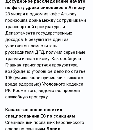
Досудебное расследование начато 
по факту драки силовиков в Атырау
28 января в одном из кафе Атырау 
произошла драка между сотрудниками 
транспортной прокуратуры и 
Департамента государственных 
доходов. В результате один из 
участников, заместитель 
руководителя ДГД, получил серьезные 
травмы и впал в кому. Как сообщила 
Главная транспортная прокуратура, 
возбуждено уголовное дело по статье 
106 (умышленное причинение тяжкого 
вреда здоровью) Уголовного кодекса 
РК. Кроме того, ведомство проводит 
служебную проверку.
Казахстан вновь посетил 
спецпосланник ЕС по санкциям
Специальный посланник Европейского 
союза по санкциям 
Дэвид 