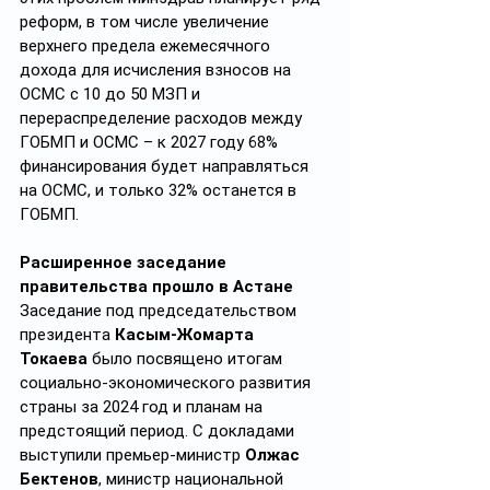
реформ, в том числе увеличение 
верхнего предела ежемесячного 
дохода для исчисления взносов на 
ОСМС с 10 до 50 МЗП и 
перераспределение расходов между 
ГОБМП и ОСМС – к 2027 году 68% 
финансирования будет направляться 
на ОСМС, и только 32% останется в 
ГОБМП.
Расширенное заседание 
правительства прошло в Астане
Заседание под председательством 
президента 
Касым-Жомарта 
Токаева
 было посвящено итогам 
социально-экономического развития 
страны за 2024 год и планам на 
предстоящий период. С докладами 
выступили премьер-министр 
Олжас 
Бектенов
, министр национальной 