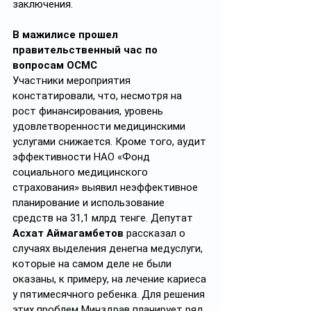
заключения.
В мажилисе прошел 
правительственный час по 
вопросам ОСМС
Участники мероприятия 
констатировали, что, несмотря на 
рост финансирования, уровень 
удовлетворенности медицинскими 
услугами снижается. Кроме того, аудит 
эффективности НАО «Фонд 
социального медицинского 
страхования» выявил неэффективное 
планирование и использование 
средств на 31,1 млрд тенге. Депутат 
Асхат
Аймагамбетов
 рассказал о 
случаях выделения денегна медуслуги, 
которые на самом деле не были 
оказаны, к примеру, на лечение кариеса 
у пятимесячного ребенка. Для решения 
этих проблем Минздрав планирует ряд 