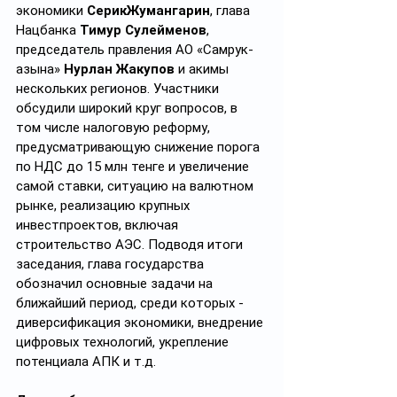
экономики 
СерикЖумангарин
, глава 
Нацбанка 
Тимур Сулейменов
, 
председатель правления АО «Самрук-
Қазына» 
Нурлан Жакупов 
и акимы 
нескольких регионов. Участники 
обсудили широкий круг вопросов, в 
том числе налоговую реформу, 
предусматривающую снижение порога 
по НДС до 15 млн тенге и увеличение 
самой ставки, ситуацию на валютном 
рынке, реализацию крупных 
инвестпроектов, включая 
строительство АЭС. Подводя итоги 
заседания, глава государства 
обозначил основные задачи на 
ближайший период, среди которых - 
диверсификация экономики, внедрение 
цифровых технологий, укрепление 
потенциала АПК и т.д.