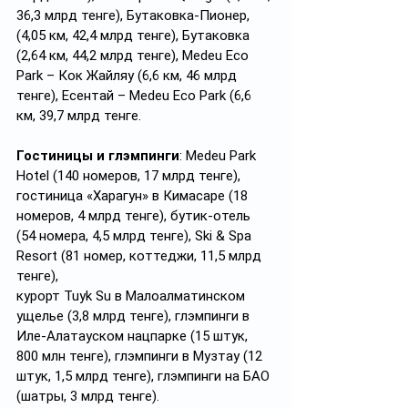
36,3 млрд тенге), Бутаковка-Пионер, 
(4,05 км, 42,4 млрд тенге), Бутаковка 
(2,64 км, 44,2 млрд тенге), Medeu Eco 
Park – Кок Жайляу (6,6 км, 46 млрд 
тенге), Есентай – Medeu Eco Park (6,6 
км, 39,7 млрд тенге.
Гостиницы и глэмпинги
: Medeu Park 
Hotel (140 номеров, 17 млрд тенге), 
гостиница «Харагун» в Кимасаре (18 
номеров, 4 млрд тенге), бутик-отель 
(54 номера, 4,5 млрд тенге), Ski & Spa 
Resort (81 номер, коттеджи, 11,5 млрд 
тенге),
курорт Tuyk Su в Малоалматинском 
ущелье (3,8 млрд тенге), глэмпинги в 
Иле-Алатауском нацпарке (15 штук, 
800 млн тенге), глэмпинги в Музтау (12 
штук, 1,5 млрд тенге), глэмпинги на БАО 
(шатры, 3 млрд тенге).