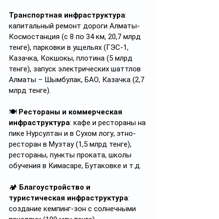
Транспортная инфраструктура
: 
капитальный ремонт дороги Алматы-
Космостанция (с 8 по 34 км, 20,7 млрд 
тенге), парковки в ущельях (ГЭС-1, 
Казачка, Кокшокы, плотина (5 млрд 
тенге), запуск электрических шаттлов 
Алматы – Шымбулак, БАО, Казачка (2,7 
млрд тенге).
🍽️ 
Рестораны и коммерческая 
инфраструктура
: кафе и рестораны на 
пике Нурсултан и в Сухом логу, этно-
ресторан в Музтау (1,5 млрд тенге), 
рестораны, пункты проката, школы 
обучения в Кимасаре, Бутаковке и т.д.
🏕️ 
Благоустройство и 
туристическая инфраструктура
: 
создание кемпинг-зон с солнечными 