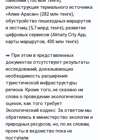
панелями (100 млн тенге), 
реконструкция термального источника 
«Алма-Арасан» (282 млн тенге), 
обустройство пешеходных маршрутов 
и лестниц (5,7 млрд тенге), развитие 
цифровых сервисов (Almaty City App, 
карты маршрутов, 430 млн тенге).
➡️
 При этом в представленных 
документах отсутствуют результаты 
исследований, доказывающих 
необходимость расширения 
туристической инфраструктуры 
региона. Кроме того, не сказано ни 
слова о проведении экологических 
оценок, как того требует 
Экологический кодекс. За ответом мы 
обратились в министерство экологии и 
природных ресурсов, но, по их словам, 
проекты в ведомство пока не 
поступали. 