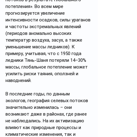
потепления». Во всем мире 
прогнозируется увеличение 
интенсивности осадков, силы ураганов 
и частоты экстремальных явлений 
(периодов аномально высоких 
температур воздуха, засух, а также 
уменьшение массы ледников). К 
примеру, учитывая, что с 1950 года 
ледники Тянь-Шаня потеряли 14–30% 
массы, глобальное потепление может 
усилить риски таяния, оползней и 
наводнений.
В последние годы, по данным 
экологов, география селевых потоков 
значительно изменилась – они 
возникают даже в районах, где ранее 
не наблюдались. На их активизацию 
влияют как природные процессы и 
климатические изменения, так и 