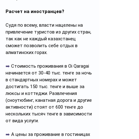
Расчет на иностранцев?
Судя по всему, власти нацелены на 
привлечение туристов из других стран, 
так как не каждый казахстанец 
сможет позволить себе отдых в 
алматинских горах.
➡️
 Стоимость проживания в Oi Qaragai 
начинается от 30-40 тыс. тенге за ночь 
в стандартных номерах и может 
достигать 150 тыс. тенге и выше за 
люксы и коттеджи. Развлечения 
(сноутюбинг, канатная дорога и другие 
активности) стоят от 600 тенге до 
нескольких тысяч тенге в зависимости 
от вида услуги.
➡️
 А цены за проживание в гостиницах 