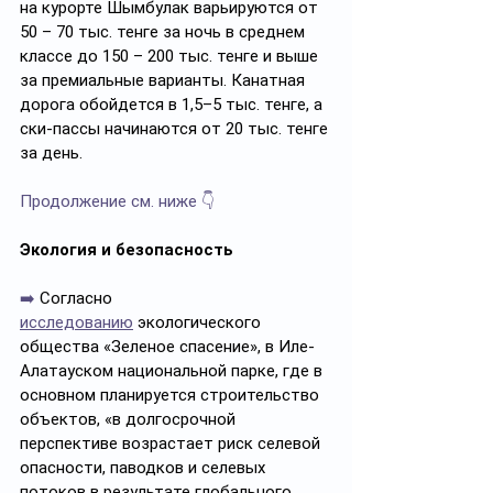
на курорте Шымбулак варьируются от 
50 – 70 тыс. тенге за ночь в среднем 
классе до 150 – 200 тыс. тенге и выше 
за премиальные варианты. Канатная 
дорога обойдется в 1,5–5 тыс. тенге, а 
ски-пассы начинаются от 20 тыс. тенге 
за день.
Продолжение см. ниже 👇
Экология и безопасность
➡️
 Согласно 
исследованию
 экологического 
общества «Зеленое спасение», в Иле-
Алатауском национальной парке, где в 
основном планируется строительство 
объектов, «в долгосрочной 
перспективе возрастает риск селевой 
опасности, паводков и селевых 
потоков в результате глобального 