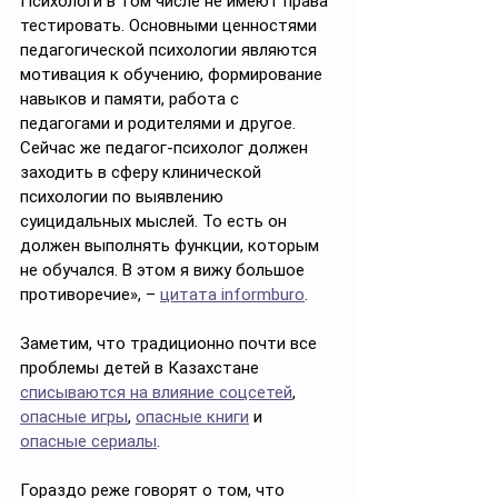
Психологи в том числе не имеют права 
тестировать. Основными ценностями 
педагогической психологии являются 
мотивация к обучению, формирование 
навыков и памяти, работа с 
педагогами и родителями и другое. 
Сейчас же педагог-психолог должен 
заходить в сферу клинической 
психологии по выявлению 
суицидальных мыслей. То есть он 
должен выполнять функции, которым 
не обучался. В этом я вижу большое 
противоречие», – 
цитата informburo
. 
Заметим, что традиционно почти все 
проблемы детей в Казахстане 
списываются на влияние соцсетей
,  
опасные игры
, 
опасные книги
 и 
опасные сериалы
. 
Гораздо реже говорят о том, что 