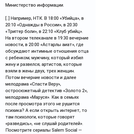
Министерство информации.
[..] Например, НТК. В 18:00 «Убийца», в 
20:10 «Однажды в России», в 20:30 
«Триггер боли», в 22:10 «Клуб убийц». 
На втором телеканале в 19:30 вечерние 
новости, в 20:00 «Астарлы ақиқат», где 
обсуждают интимные отношения отца 
с ребенком; мужчину, который избил 
жену и развелся; артистов, которые 
взяли в жены двух, трех женщин. 
Потом вечерние новости и далее 
мелодрама «Спасти Веру», 
остросюжетный детектив «Золото 2», 
мелодрама «Маруся». Как в семьях 
после просмотра этого не рушится 
психика? А если открыть интернет, то 
там психологи, которые говорят 
«разведись», «не слушай родителей». 
Посмотрите сериалы Salem Social — 