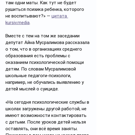
там одни маты. Как тут не будет 
рушиться психика ребенка, которого 
не воспитывают?» — 
цитата 
kursiv.media
. 
Вместе с тем на том же заседании 
депутат Айна Мусралимова рассказала 
о том, что в организациях среднего 
образования есть проблемы с 
оказанием психологической помощи 
детям. По словам Мусралимовой 
школьные педагоги-психологи, 
например, не обучались выявлению у 
детей мыслей о суициде.
«На сегодня психологические службы в 
школах загружены другой работой, не 
имеют возможности контактировать 
с детьми. После уроков детей нельзя 
оставлять, они всё время заняты. 