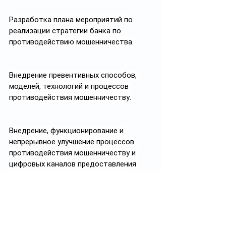
Разработка плана мероприятий по 
реализации стратегии банка по 
противодействию мошенничества.
Внедрение превентивных способов, 
моделей, технологий и процессов 
противодействия мошенничеству.
Внедрение, функционирование и 
непрерывное улучшение процессов 
противодействия мошенничеству и 
цифровых каналов предоставления 
финансовых продуктов или услуг.
Оценка бизнес-процессов и 
внедряемых финансовых продуктов и 