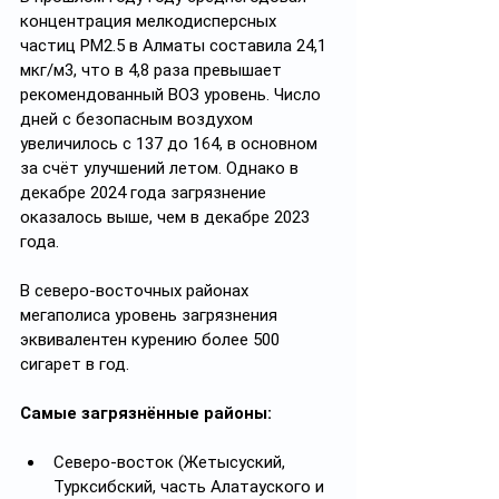
концентрация мелкодисперсных 
частиц PM2.5 в Алматы составила 24,1 
мкг/м3, что в 4,8 раза превышает 
рекомендованный ВОЗ уровень. Число 
дней с безопасным воздухом 
увеличилось с 137 до 164, в основном 
за счёт улучшений летом. Однако в 
декабре 2024 года загрязнение 
оказалось выше, чем в декабре 2023 
года.
В северо-восточных районах 
мегаполиса уровень загрязнения 
эквивалентен курению более 500 
сигарет в год.
Самые загрязнённые районы:
Северо-восток (Жетысуский, 
Турксибский, часть Алатауского и 