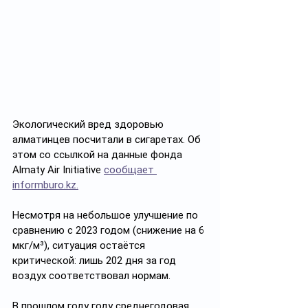
Экологический вред здоровью 
алматинцев посчитали в сигаретах. Об 
этом со ссылкой на данные фонда 
Almaty Air Initiative 
сообщает 
informburo.kz.
Несмотря на небольшое улучшение по 
сравнению с 2023 годом (снижение на 6 
мкг/м³), ситуация остаётся 
критической: лишь 202 дня за год 
воздух соответствовал нормам.
В прошлом году году среднегодовая 