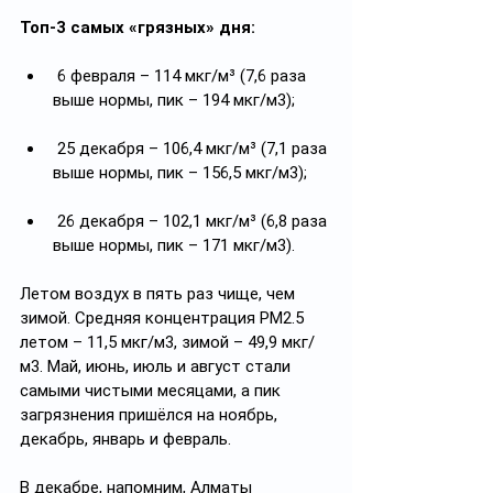
Топ-3 самых «грязных» дня:
 6 февраля – 114 мкг/м³ (7,6 раза 
выше нормы, пик – 194 мкг/м3);
 25 декабря – 106,4 мкг/м³ (7,1 раза 
выше нормы, пик – 156,5 мкг/м3);
 26 декабря – 102,1 мкг/м³ (6,8 раза 
выше нормы, пик – 171 мкг/м3).
Летом воздух в пять раз чище, чем 
зимой. Средняя концентрация PM2.5 
летом – 11,5 мкг/м3, зимой – 49,9 мкг/
м3. Май, июнь, июль и август стали 
самыми чистыми месяцами, а пик 
загрязнения пришёлся на ноябрь, 
декабрь, январь и февраль.
В декабре, напомним, Алматы 