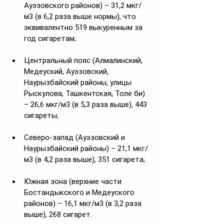
Ауэзовского районов) – 31,2 мкг/
м3 (в 6,2 раза выше нормы), что 
эквивалентно 519 выкуренным за 
год сигаретам;
Центральный пояс (Алмалинский, 
Медеуский, Ауэзовский, 
Наурызбайский районы, улицы 
Рыскулова, Ташкентская, Толе би) 
– 26,6 мкг/м3 (в 5,3 раза выше), 443 
сигареты;
Северо-запад (Ауэзовский и 
Наурызбайский районы) – 21,1 мкг/
м3 (в 4,2 раза выше), 351 сигарета;
Южная зона (верхние части 
Бостандыкского и Медеуского 
районов) – 16,1 мкг/м3 (в 3,2 раза 
выше), 268 сигарет.