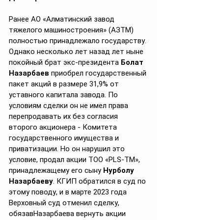
Ранее АО «Алматинский завод 
тяжелого машиностроения» (АЗТМ) 
полностью принадлежало государству. 
Однако несколько лет назад лет ныне 
покойный брат экс-президента 
Болат 
Назарбаев
 приобрел государственный 
пакет акций в размере 31,9% от 
уставного капитала завода. По 
условиям сделки он не имел права 
перепродавать их без согласия 
второго акционера - Комитета 
государственного имущества и 
приватизации. Но он нарушил это 
условие, продал акции ТОО «PLS-TM», 
принадлежащему его сыну 
Нурболу 
Назарбаеву
. КГИП обратился в суд по 
этому поводу, и в марте 2023 года 
Верховный суд отменил сделку, 
обязавНазарбаева вернуть акции 