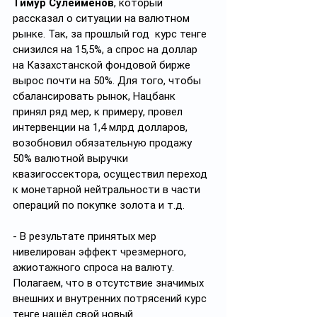
Тимур Сулейменов
, который 
рассказал о ситуации на валютном 
рынке. Так, за прошлый год  курс тенге 
снизился на 15,5%, а спрос на доллар 
на Казахстанской фондовой бирже 
вырос почти на 50%. Для того, чтобы 
сбалансировать рынок, Нацбанк 
принял ряд мер, к примеру, провел 
интервенции на 1,4 млрд долларов, 
возобновил обязательную продажу 
50% валютной выручки 
квазигоссектора, осуществил переход 
к монетарной нейтральности в части 
операций по покупке золота и т.д.
- В результате принятых мер 
нивелирован эффект чрезмерного, 
ажиотажного спроса на валюту. 
Полагаем, что в отсутствие значимых 
внешних и внутренних потрясений курс 
тенге нашёл свой новый 