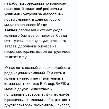
на рабочем совещании по вопросам 
налогово-бюджетной реформы и 
усиления контроля за налоговыми 
поступлениями, в ходе которого 
министр финансов 
Мади 
Такиев
 рассказал о схемах ухода 
крупного бизнеса от налогов. Среди 
них – увеличение «документальных» 
затрат, дробление бизнеса на 
несколько юрлиц, вывод сотрудников 
за штат и т.д.
«У нас есть полный список подобного 
рода крупных компаний. Там есть и 
крупные известные строительные 
компании, такие как BI Group, BAZIS и 
многие другие. Известные и 
популярные рестораны, фитнес-клубы 
и различные компании, работающие в 
других секторах экономики», - сказал, 