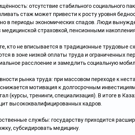
щённость: отсутствие стабильного социального пак
ливать стаж может привести к росту уровня беднос
нно в периоды экономических спадов. Люди вынужд
 медицинской страховкой, пенсионными накопления
те, кто не вписывается в традиционные трудовые сх
тся в зоне низкой оплаты труда и ограниченных пер
иальное расслоение и замедлить социальную мобил
ности рынка труда: при массовом переходе к нест
снижается мотивация к долгосрочным инвестициям
ал (курсы, тренинги, специализация). В итоге в Каза
цит высококвалифицированных кадров.
арственные службы: государству приходится расшир
жку, субсидировать медицину.