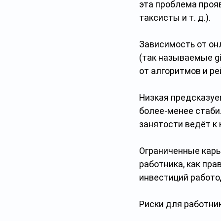
эта проблема прояв
таксисты и т. д.).
Зависимость от он
(так называемые gi
от алгоритмов и р
Низкая предсказуе
более-менее стаби
занятости ведёт к
Ограниченные карь
работника, как пра
инвестиций работо
Риски для работни