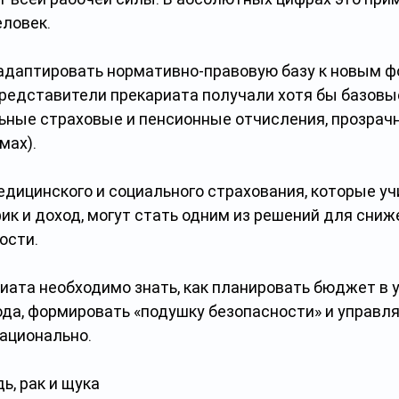
еловек.
адаптировать нормативно-правовую базу к новым ф
представители прекариата получали хотя бы базовы
ьные страховые и пенсионные отчисления, прозрач
мах).
едицинского и социального страхования, которые у
к и доход, могут стать одним из решений для сниж
ости.
иата необходимо знать, как планировать бюджет в 
ода, формировать «подушку безопасности» и управл
ационально.
ь, рак и щука