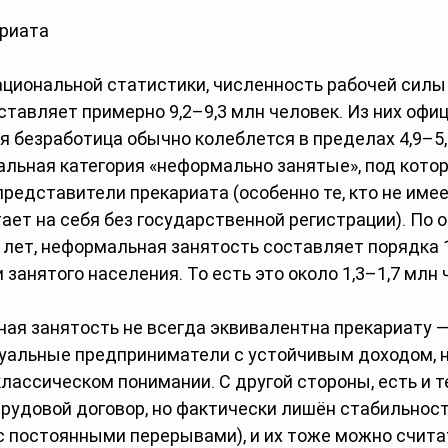
ариата
циональной статистики, численность рабочей силы 
тавляет примерно 9,2–9,3 млн человек. Из них офи
 безработица обычно колеблется в пределах 4,9–5,
льная категория «неформально занятые», под котор
редставители прекариата (особенно те, кто не имее
ает на себя без государственной регистрации). По
лет, неформальная занятость составляет порядка 
занятого населения. То есть это около 1,3–1,7 млн 
ая занятость не всегда эквивалентна прекариату —
уальные предприниматели с устойчивым доходом, 
классическом понимании. С другой стороны, есть и те
рудовой договор, но фактически лишён стабильност
 с постоянными перерывами), и их тоже можно счита