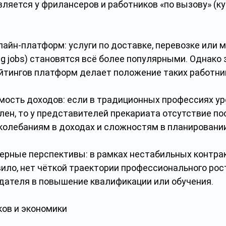
ляется у фрилансеров и работников «по вызову» (ку
лайн-платформ: услуги по доставке, перевозке или 
g jobs) становятся всё более популярными. Однако
ейтингов платформ делает положение таких работн
мость доходов: если в традиционных профессиях ур
лен, то у представителей прекариата отсутствие по
 колебаниям в доходах и сложностям в планировани
ерные перспективы: в рамках нестабильных контрак
вило, нет чёткой траектории профессионального рост
дателя в повышение квалификации или обучения.
ков и экономики