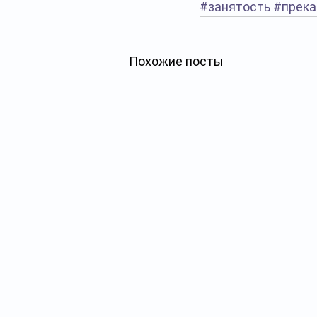
#занятость
#прека
Похожие посты