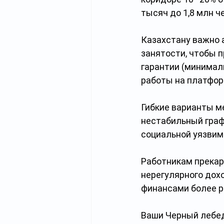
тысяч до 1,8 млн ч
Казахстану важно 
занятости, чтобы 
гарантии (минимал
работы на платфор
Гибкие варианты м
нестабильный графи
социальной уязвим
Работникам прекар
нерегулярного дох
финансами более р
Ваши Черный лебед